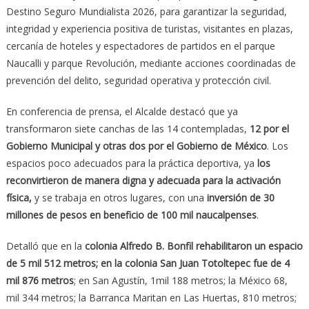
Destino Seguro Mundialista 2026, para garantizar la seguridad,
integridad y experiencia positiva de turistas, visitantes en plazas,
cercanía de hoteles y espectadores de partidos en el parque
Naucalli y parque Revolución, mediante acciones coordinadas de
prevención del delito, seguridad operativa y protección civil.
En conferencia de prensa, el Alcalde destacó que ya
transformaron siete canchas de las 14 contempladas,
12 por el
Gobierno Municipal y otras dos por el Gobierno de México
. Los
espacios poco adecuados para la práctica deportiva, ya
los
reconvirtieron de manera digna y adecuada para la activación
física,
y se trabaja en otros lugares, con una
inversión de 30
millones de pesos en beneficio de 100 mil naucalpenses
.
Detalló que en la
colonia Alfredo B. Bonfil rehabilitaron un espacio
de 5 mil 512 metros; en la colonia San Juan Totoltepec fue de 4
mil 876 metros
; en San Agustín, 1mil 188 metros; la México 68,
mil 344 metros; la Barranca Maritan en Las Huertas, 810 metros;