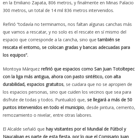
en la Emiliano Zapata, 806 metros, y finalmente en Minas Palacio
300 metros, un total de 14 mil 836 metros intervenidos.
Refirió “todavía no terminamos, nos faltan algunas canchas más
que vamos a rescatar, y no solo es el rescate en sí mismo del
espacio que corresponde a la cancha, sino que
también se
rescata el entorno, se colocan gradas y bancas adecuadas para
los equipos”.
Montoya Márquez
refirió que espacios como San Juan Totoltepec
con la liga más antigua, ahora con pasto sintético, con alta
durabilidad, espacios gratuitos
, se cuidara que no se apropien de
los espacios personas, sino que cuiden los vecinos que sea para
disfrute de todas y todos. Puntualizó que,
se llegará a más de 50
puntos intervenidos en todo el municipio
, desde pintura, cemento,
remozamiento o nivelar, entre otras labores.
El Alcalde señaló que
hay visitantes por el Mundial de Fútbol y
Naucalpan es parte de esta fiesta, por lo que el Comisario Juan