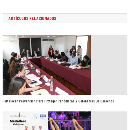
entradas
ARTÍCULOS RELACIONADOS
Fortalecen Prevención Para Proteger Periodistas Y Defensores De Derechos