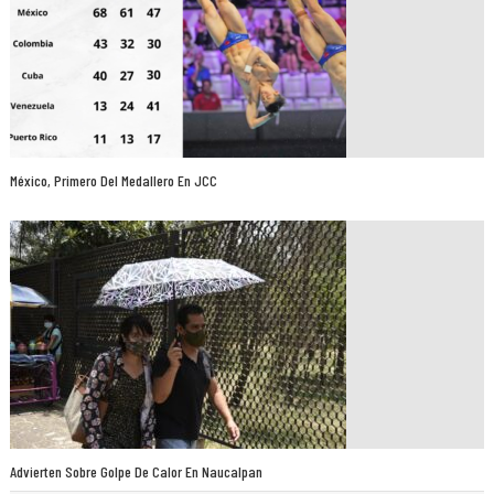
México, Primero Del Medallero En JCC
Advierten Sobre Golpe De Calor En Naucalpan