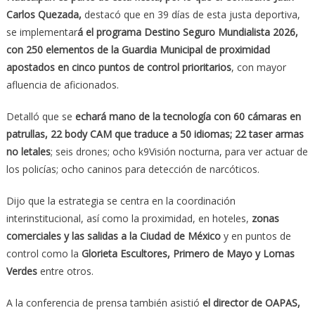
Carlos Quezada,
destacó que en 39 días de esta justa deportiva,
se implementar
á el programa Destino Seguro Mundialista 2026,
con 250 elementos de la Guardia Municipal de proximidad
apostados en cinco puntos de control prioritarios
, con mayor
afluencia de aficionados.
Detalló que se
echará mano de la tecnología con 60 cámaras en
patrullas, 22 body CAM que traduce a 50 idiomas; 22 taser armas
no letales
; seis drones; ocho k9Visión nocturna, para ver actuar de
los policías; ocho caninos para detección de narcóticos.
Dijo que la estrategia se centra en la coordinación
interinstitucional, así como la proximidad, en hoteles,
zonas
comerciales y las salidas a la Ciudad de México
y en puntos de
control como la
Glorieta Escultores, Primero de Mayo y Lomas
Verdes
entre otros.
A la conferencia de prensa también asistió
el director de OAPAS,