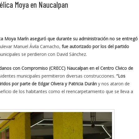
gélica Moya en Naucalpan
ica Moya Marín aseguró que durante su administración no se entregó
Boulevar Manuel Ávila Camacho,
fue autorizado por los del partido
municipales se perdieron con David Sánchez.
danos con Compromiso (CRECC) Naucalpan en el Centro Cívico de
identes municipales permitieron diversas construcciones.
“Los
ridos por parte de Edgar Olvera y Patricia Durán
y nos ataron de
eficio de los habitantes como el reencarpetamiento que se lleva a