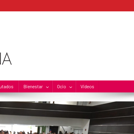
utados
Bienestar
Ocio
Videos