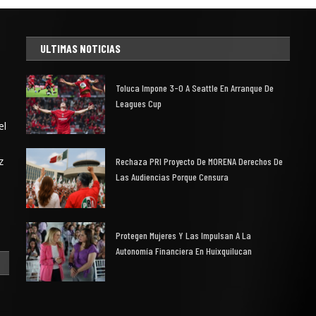
ULTIMAS NOTICIAS
Toluca Impone 3-0 A Seattle En Arranque De
Leagues Cup
el
z
Rechaza PRI Proyecto De MORENA Derechos De
Las Audiencias Porque Censura
Protegen Mujeres Y Las Impulsan A La
Autonomía Financiera En Huixquilucan