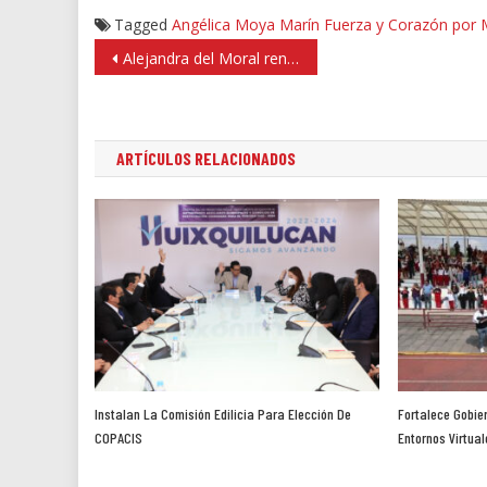
Tagged
Angélica Moya Marín
Fuerza y Corazón por 
Navegación
Alejandra del Moral renunció al PRI
de
entradas
ARTÍCULOS RELACIONADOS
Instalan La Comisión Edilicia Para Elección De
Fortalece Gobie
COPACIS
Entornos Virtual