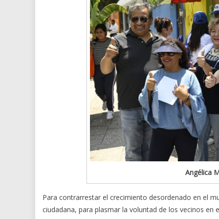
Angélica M
Para contrarrestar el crecimiento desordenado en el m
ciudadana, para plasmar la voluntad de los vecinos en 