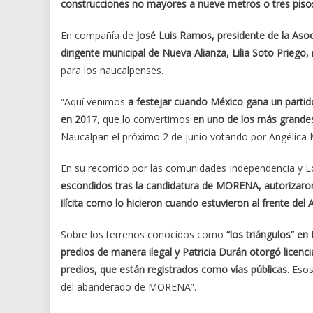
construcciones no mayores a nueve metros o tres pisos
En compañía de
José Luis Ramos, presidente de la Asoc
dirigente municipal de Nueva Alianza, Lilia Soto Priego,
para los naucalpenses.
“Aquí venimos
a festejar cuando México gana un partid
en 201
7, que lo convertimos
en uno de los más grandes
Naucalpan el próximo 2 de junio votando por Angélica 
En su recorrido por las comunidades Independencia y 
escondidos tras la candidatura de MORENA, autorizaro
ilícita como lo hicieron cuando estuvieron al frente de
Sobre los terrenos conocidos como
“los triángulos” en
predios de manera ilegal y Patricia Durán otorgó licenc
predios, que están registrados como vías públicas
. Eso
del abanderado de MORENA”.