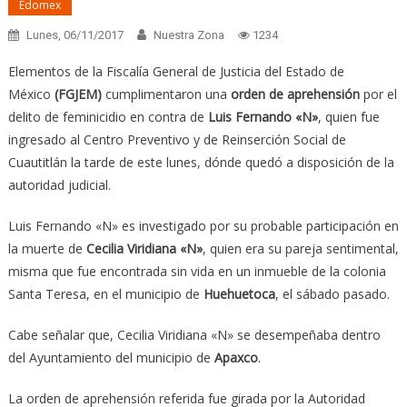
Edomex
Lunes, 06/11/2017
Nuestra Zona
1234
Elementos de la Fiscalía General de Justicia del Estado de
México
(FGJEM)
cumplimentaron una
orden de aprehensión
por el
delito de feminicidio en contra de
Luis Fernando «N»
, quien fue
ingresado al Centro Preventivo y de Reinserción Social de
Cuautitlán la tarde de este lunes, dónde quedó a disposición de la
autoridad judicial.
Luis Fernando «N» es investigado por su probable participación en
la muerte de
Cecilia Viridiana «N»
, quien era su pareja sentimental,
misma que fue encontrada sin vida en un inmueble de la colonia
Santa Teresa, en el municipio de
Huehuetoca
, el sábado pasado.
Cabe señalar que, Cecilia Viridiana «N» se desempeñaba dentro
del Ayuntamiento del municipio de
Apaxco
.
La orden de aprehensión referida fue girada por la Autoridad