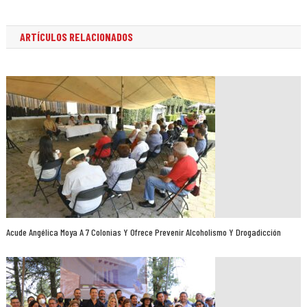
entradas
ARTÍCULOS RELACIONADOS
Acude Angélica Moya A 7 Colonias Y Ofrece Prevenir Alcoholismo Y Drogadicción