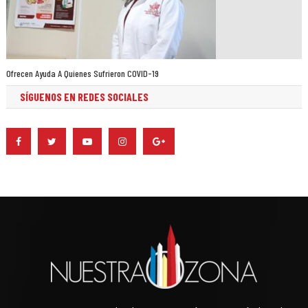
Ofrecen Ayuda A Quienes Sufrieron COVID-19
SÍGUENOS EN REDES SOCIALES