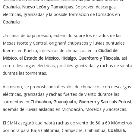
Coahuila, Nuevo León y Tamaulipas.
Se prevén descargas
eléctricas, granizadas y la posible formación de tornados en
Coahuila
.
Un canal de baja presión, extendido sobre los estados de las
Mesas Norte y Central, originará chubascos y lluvias puntuales
fuertes en Puebla, intervalos de chubascos en la
Ciudad de
México, el Estado de México, Hidalgo, Querétaro y Tlaxcala
, así
como descargas eléctricas, posibles granizadas y rachas de viento
durante las tormentas.
Asimismo, se pronostican intervalos de chubascos con descargas
eléctricas, granizadas y rachas fuertes de viento durante las
tormentas en
Chihuahua, Guanajuato, Guerrero y San Luis Potosí
,
además de lluvias aisladas en Michoacán, Morelos y Zacatecas.
El SMN aseguró que habrá rachas de viento de 50 a 60 kilómetros
por hora para Baja California, Campeche, Chihuahua,
Coahuila,