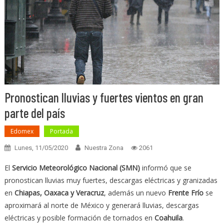
Pronostican lluvias y fuertes vientos en gran
parte del país
Edomex
Portada
Lunes, 11/05/2020
Nuestra Zona
2061
El
Servicio Meteorológico Nacional (SMN)
informó que se
pronostican lluvias muy fuertes, descargas eléctricas y granizadas
en
Chiapas, Oaxaca y Veracruz
, además un nuevo
Frente Frío
se
aproximará al norte de México y generará lluvias, descargas
eléctricas y posible formación de tornados en
Coahuila
.