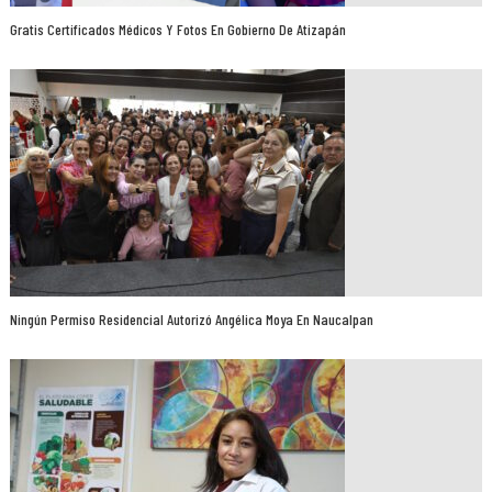
Gratis Certificados Médicos Y Fotos En Gobierno De Atizapán
Ningún Permiso Residencial Autorizó Angélica Moya En Naucalpan