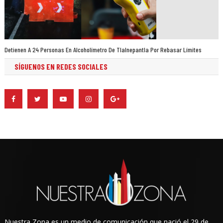
Detienen A 24 Personas En Alcoholímetro De Tlalnepantla Por Rebasar Límites
SÍGUENOS EN REDES SOCIALES
Nuestra Zona es un medio de comunicación que nació el 29 de