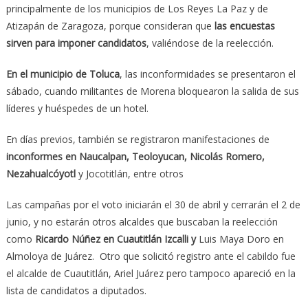
principalmente de los municipios de Los Reyes La Paz y de
Atizapán de Zaragoza, porque consideran que
las encuestas
sirven para imponer candidatos
, valiéndose de la reelección.
En el municipio de Toluca
, las inconformidades se presentaron el
sábado, cuando militantes de Morena bloquearon la salida de sus
líderes y huéspedes de un hotel.
En días previos, también se registraron manifestaciones de
inconformes en Naucalpan, Teoloyucan, Nicolás Romero,
Nezahualcóyotl
y Jocotitlán, entre otros
Las campañas por el voto iniciarán el 30 de abril y cerrarán el 2 de
junio, y no estarán otros alcaldes que buscaban la reelección
como
Ricardo Núñez en Cuautitlán Izcalli y
Luis Maya Doro en
Almoloya de Juárez. Otro que solicitó registro ante el cabildo fue
el alcalde de Cuautitlán, Ariel Juárez pero tampoco apareció en la
lista de candidatos a diputados.