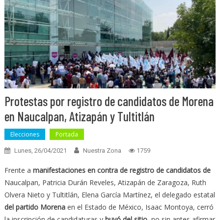
Protestas por registro de candidatos de Morena
en Naucalpan, Atizapán y Tultitlán
Elecciones
Portada
Lunes, 26/04/2021
Nuestra Zona
1759
Frente a
manifestaciones en contra de registro de candidatos de
Naucalpan, Patricia Durán Reveles, Atizapán de Zaragoza, Ruth
Olvera Nieto y Tultitlán, Elena García Martínez, el delegado estatal
del partido Morena
en el Estado de México, Isaac Montoya, cerró
la inscripción de candidaturas y
huyó del sitio
, no sin antes afirmar