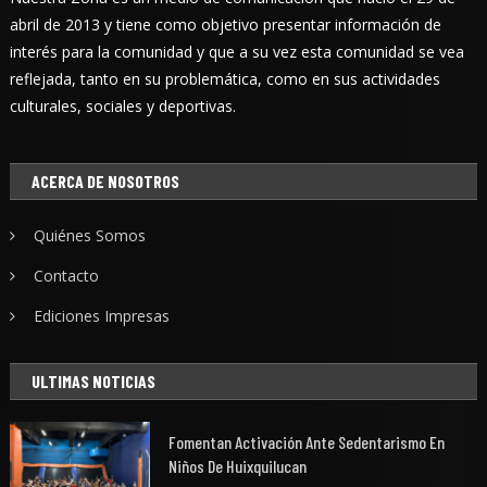
abril de 2013 y tiene como objetivo presentar información de
interés para la comunidad y que a su vez esta comunidad se vea
reflejada, tanto en su problemática, como en sus actividades
culturales, sociales y deportivas.
ACERCA DE NOSOTROS
Quiénes Somos
Contacto
Ediciones Impresas
ULTIMAS NOTICIAS
Fomentan Activación Ante Sedentarismo En
Niños De Huixquilucan