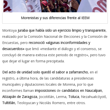
Morenistas y sus diferencias frente al IEEM
Montoya
juraba que había sido un ejercicio limpio y transparente
,
realizado por la Comisión Nacional de Elecciones y la Comisión de
Encuestas, pero
reconoció «algunas inconformidades y
desacuerdos»
que limó «mediante el diálogo y el consenso, se
concluyó de manera exitosa este periodo de registro», pero tuvo
que dejar el lugar en forma precipitada.
Del acto de unidad solo quedó el sabor a zafarrancho
, en el
registro, a última hora, de las candidaturas a presidencias
municipales y diputaciones locales de Morena, por lo que
inconformes llaman
imposiciones
de
candidatos en Naucalpan
,
Atizapán de Zaragoza
, Jocotitlán, Lerma,
Toluca
, Nezahualcóyotl,
Tultitlán
, Teoloyucan y Nicolás Romero, entre otros.