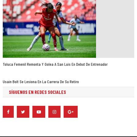
Toluca Femenil Remonta Y Golea A San Luis En Debut De Entrenador
Usain Bolt Se Lesiona En La Carrera De Su Retiro
SÍGUENOS EN REDES SOCIALES