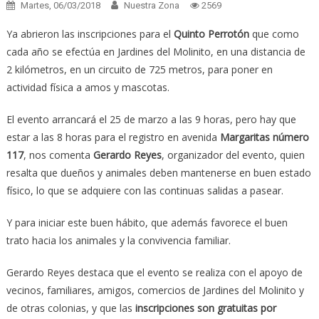
Martes, 06/03/2018
Nuestra Zona
2569
Ya abrieron las inscripciones para el
Quinto Perrotón
que como
cada año se efectúa en Jardines del Molinito, en una distancia de
2 kilómetros, en un circuito de 725 metros, para poner en
actividad física a amos y mascotas.
El evento arrancará el 25 de marzo a las 9 horas, pero hay que
estar a las 8 horas para el registro en avenida
Margaritas número
117
, nos comenta
Gerardo Reyes
, organizador del evento, quien
resalta que dueños y animales deben mantenerse en buen estado
físico, lo que se adquiere con las continuas salidas a pasear.
Y para iniciar este buen hábito, que además favorece el buen
trato hacia los animales y la convivencia familiar.
Gerardo Reyes destaca que el evento se realiza con el apoyo de
vecinos, familiares, amigos, comercios de Jardines del Molinito y
de otras colonias, y que las
inscripciones son gratuitas
por