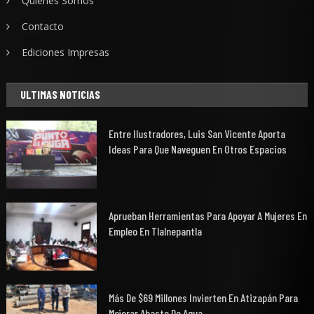
Quiénes Somos
Contacto
Ediciones Impresas
ULTIMAS NOTICIAS
Entre Ilustradores, Luis San Vicente Aporta
Ideas Para Que Naveguen En Otros Espacios
Aprueban Herramientas Para Apoyar A Mujeres En
Empleo En Tlalnepantla
Más De $69 Millones Invierten En Atizapán Para
Mejorar Abasto De Agua