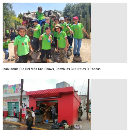
Inolvidable Día Del Niño Con Shows, Convivios Culturales O Paseos