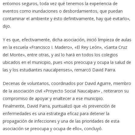
entornos seguros, toda vez qué tenemos la experiencia de
eventos como inundaciones o desbordamientos, que puedan
contaminar el ambiente y ésto definitivamente, hay qué evitarlo»,
dijo.
Y es que, efectivamente, dicha asociación, inició limpieza de aulas
en la escuela «Francisco I. Madero», «El Rey León», «Santa Cruz
del Monte», entre otras, y así lo hará en todos los colegios
ubicados en el municipio, pues «nos preocupa y ocupa la salud de
las y los estudiantes naucalpenses», remarcó David Parra.
Decenas de voluntarios, coordinados por David Aguirre, miembro
de la asociación civil «Proyecto Social Naucalpan» , reiteraron su
compromiso de apoyar y enaltecer a ese municipio.
Finalmente, David Parra, puntualizó que «ls prevención de
enfermedades es una estrategia eficaz para detener la
propagación de infecciones y una de las prioridades de esta
asociación se preocupa y ocupa de ello», concluyó.