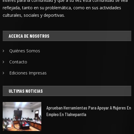
interés para la comunidad y que a su vez esta comunidad se vea
reflejada, tanto en su problemática, como en sus actividades
culturales, sociales y deportivas.
ACERCA DE NOSOTROS
Quiénes Somos
Contacto
Ediciones Impresas
ULTIMAS NOTICIAS
Aprueban Herramientas Para Apoyar A Mujeres En
Empleo En Tlalnepantla