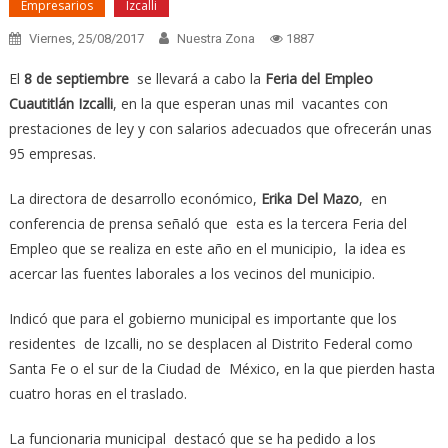
Empresarios
Izcalli
Viernes, 25/08/2017
Nuestra Zona
1887
El
8 de septiembre
se llevará a cabo la
Feria del Empleo
Cuautitlán Izcalli
, en la que esperan unas mil vacantes con
prestaciones de ley y con salarios adecuados que ofrecerán unas
95 empresas.
La directora de desarrollo económico,
Erika Del Mazo
, en
conferencia de prensa señaló que esta es la tercera Feria del
Empleo que se realiza en este año en el municipio, la idea es
acercar las fuentes laborales a los vecinos del municipio.
Indicó que para el gobierno municipal es importante que los
residentes de Izcalli, no se desplacen al Distrito Federal como
Santa Fe o el sur de la Ciudad de México, en la que pierden hasta
cuatro horas en el traslado.
La funcionaria municipal destacó que se ha pedido a los