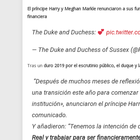
El príncipe Harry y Meghan Markle renunciaron a sus fun
financiera
The Duke and Duchess:
pic.twitter
— The Duke and Duchess of Sussex (
Tras un
duro 2019 por el escrutinio público, el duque y
“Después de muchos meses de reflexión
una transición este año para comenzar 
institución», anunciaron el príncipe Har
comunicado.
Y añadieron: “Tenemos la intención de
Real y trabajar para ser financierament