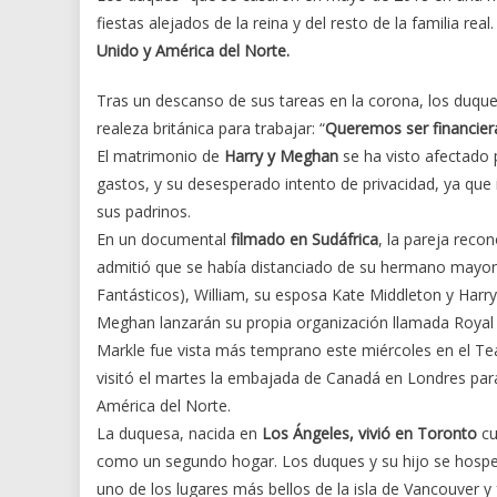
fiestas alejados de la reina y del resto de la familia r
Unido y América del Norte.
Tras un descanso de sus tareas en la corona, los duque
realeza británica para trabajar: “
Queremos ser financie
El matrimonio de
Harry y Meghan
se ha visto afectado p
gastos, y su desesperado intento de privacidad, ya que 
sus padrinos.
En un documental
filmado en Sudáfrica
, la pareja reco
admitió que se había distanciado de su hermano mayor,
Fantásticos), William, su esposa Kate Middleton y Harr
Meghan lanzarán su propia organización llamada Royal
Markle fue vista más temprano este miércoles en el Tea
visitó el martes la embajada de Canadá en Londres par
América del Norte.
La duquesa, nacida en
Los Ángeles, vivió en Toronto
cu
como un segundo hogar. Los duques y su hijo se hospe
uno de los lugares más bellos de la isla de Vancouver 