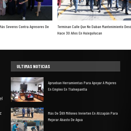
Más Severos Contra Agresores De
Terminan Calle Que No Daban Mantenimiento Des
Hace 30 Años En Huixquilucan
ULTIMAS NOTICIAS
Aprueban Herramientas Para Apoyar A Mujeres
En Empleo En Tlalnepantla
el
z
Más De $69 Millones Invierten En Atizapán Para
Mejorar Abasto De Agua