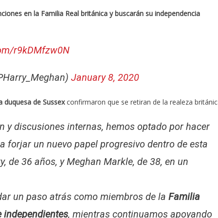
ciones en la Familia Real británica y buscarán su independencia
.com/r9kDMfzw0N
@PHarry_Meghan)
January 8, 2020
 la duquesa de Sussex
confirmaron que se retiran de la realeza británic
 y discusiones internas, hemos optado por hacer
a forjar un nuevo papel progresivo dentro de esta
ry, de 36 años, y Meghan Markle, de 38, en un
 dar un paso atrás como miembros de la
Familia
e independientes
, mientras continuamos apoyando