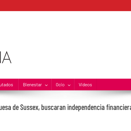
utados
Bienestar
Ocio
Videos
uquesa de Sussex, buscaran independencia financier