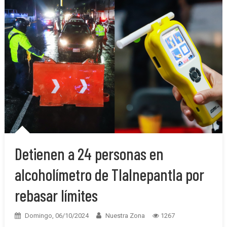
Detienen a 24 personas en
alcoholímetro de Tlalnepantla por
rebasar límites
Domingo, 06/10/2024
Nuestra Zona
1267