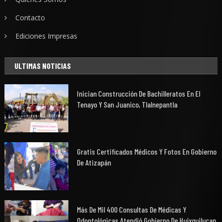
Contacto
Ediciones Impresas
ULTIMAS NOTICIAS
Inician Construcción De Bachilleratos En El
Tenayo Y San Juanico, Tlalnepantla
Gratis Certificados Médicos Y Fotos En Gobierno
De Atizapán
Más De Mil 400 Consultas De Médicas Y
Odontológicas Atendió Gobierno De Huixquilucan