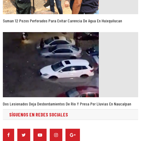
Suman 12 Pozos Perforados Para Evitar Carencia De Agua En Huixquilucan
Dos Lesionados Deja Desbordamientos De Río Y Presa Por Lluvias En Naucalpan
SÍGUENOS EN REDES SOCIALES