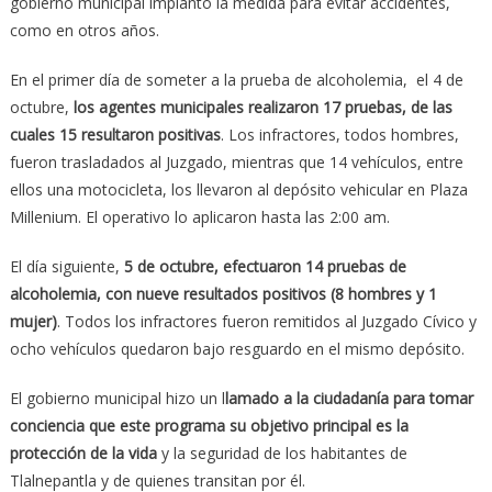
gobierno municipal implantó la medida para evitar accidentes,
como en otros años.
En el primer día de someter a la prueba de alcoholemia, el 4 de
octubre,
los agentes municipales realizaron 17 pruebas, de las
cuales 15 resultaron positivas
. Los infractores, todos hombres,
fueron trasladados al Juzgado, mientras que 14 vehículos, entre
ellos una motocicleta, los llevaron al depósito vehicular en Plaza
Millenium. El operativo lo aplicaron hasta las 2:00 am.
El día siguiente,
5 de octubre, efectuaron 14 pruebas de
alcoholemia, con nueve resultados positivos (8 hombres y 1
mujer)
. Todos los infractores fueron remitidos al Juzgado Cívico y
ocho vehículos quedaron bajo resguardo en el mismo depósito.
El gobierno municipal hizo un l
lamado a la ciudadanía para tomar
conciencia que este programa su objetivo principal es la
protección de la vida
y la seguridad de los habitantes de
Tlalnepantla y de quienes transitan por él.