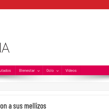
utados
Bienestar
Ocio
Videos
on a sus mellizos