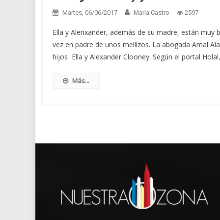
Martes, 06/06/2017
María Castro
2597
Ella y Alenxander, además de su madre, están muy b
vez en padre de unos mellizos. La abogada Amal Ala
hijos Ella y Alexander Clooney. Según el portal Hola!
Más...