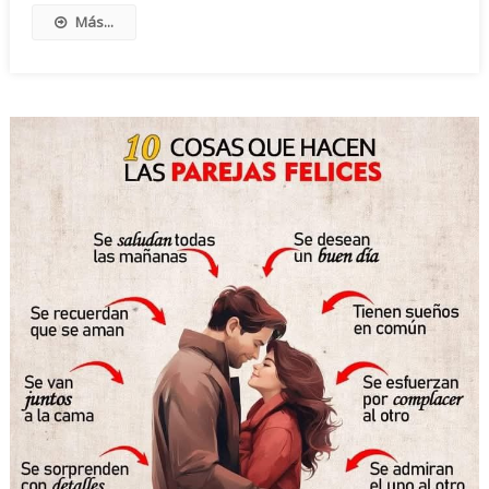
Más...