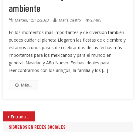
ambiente
Martes, 12/12/2023
María Castro
27485
En los momentos más importantes y de diversión también
puedes cuidar el planeta Llegaron las fiestas de diciembre y
estamos a unos pasos de celebrar dos de las fechas más
importantes para los mexicanos y para el mundo en
general: Navidad y Año Nuevo. Fechas ideales para
reencontrarnos con los amigos, la familia y los […]
Más...
Navegación
Entradas anteriores
de
SÍGUENOS EN REDES SOCIALES
entradas