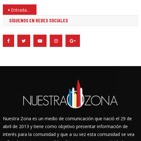
Navegación
Entradas anteriores
de
SÍGUENOS EN REDES SOCIALES
entradas
Nuestra Zona es un medio de comunicación que nació el 29 de
abril de 2013 y tiene como objetivo presentar información de
interés para la comunidad y que a su vez esta comunidad se vea