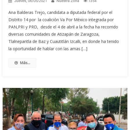
Jueves, 06/05/2021
Nuestra Zona
1354
Ana Balderas Trejo, candidata a diputada federal por el
Distrito 14 por la coalición Va Por México integrada por
PAN,PRI y PRD, desde el 4 de abril a la fecha ha recorrido
diversas comunidades de Atizapán de Zaragoza,
Tlalnepantla de Baz y Cuautitlán Izcalli, en donde ha tenido
la oportunidad de hablar con las amas […]
Más...