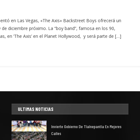
entó en Las Vegas, «The Axis» Backstreet Boys ofrecerá un
9 de diciembre próximo. La “boy band”, famosa en los 90,
, en ’The Axis’ en el Planet Hollywood, y será parte de […]
ULTIMAS NOTICIAS
Invierte Gobierno De Tlalnepantla En Mejores
Calles