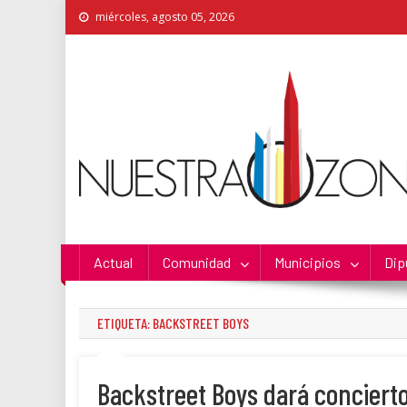
Skip
miércoles, agosto 05, 2026
to
content
Nuestra Zona
La Voz de los Colonos
Actual
Comunidad
Municipios
Dip
ETIQUETA:
BACKSTREET BOYS
Backstreet Boys dará conciert