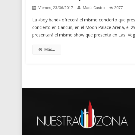
Viernes, 23/06/2017
María Castro
2077
La «boy band» ofrecerá el mismo concierto que pres
concierto en Cancún, en el Moon Palace Arena, el 2
presentará el mismo show que presenta en Las Vegas
Más...