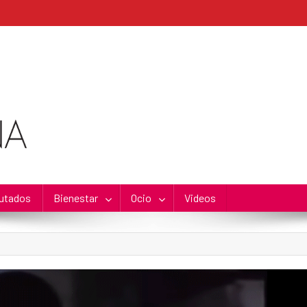
utados
Bienestar
Ocio
Videos