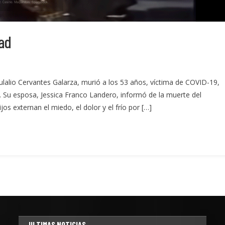
dad
ulalio Cervantes Galarza, murió a los 53 años, víctima de COVID-19,
 Su esposa, Jessica Franco Landero, informó de la muerte del
ijos externan el miedo, el dolor y el frío por […]
ULTIMAS NOTICIAS