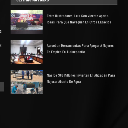
Entre Ilustradores, Luis San Vicente Aporta
Ideas Para Que Naveguen En Otros Espacios
el
z
Aprueban Herramientas Para Apoyar A Mujeres
En Empleo En Tlalnepantla
Más De $69 Millones Invierten En Atizapán Para
Mejorar Abasto De Agua