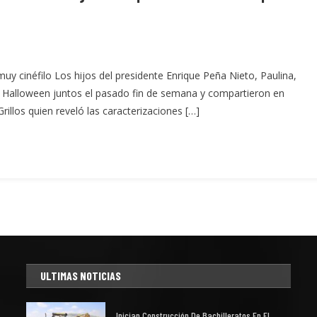
y cinéfilo Los hijos del presidente Enrique Peña Nieto, Paulina,
de Halloween juntos el pasado fin de semana y compartieron en
rillos quien reveló las caracterizaciones […]
ULTIMAS NOTICIAS
Inician Construcción De Bachilleratos En El