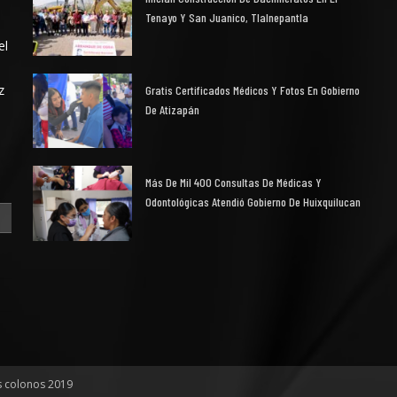
Tenayo Y San Juanico, Tlalnepantla
el
z
Gratis Certificados Médicos Y Fotos En Gobierno
De Atizapán
Más De Mil 400 Consultas De Médicas Y
Odontológicas Atendió Gobierno De Huixquilucan
s colonos 2019