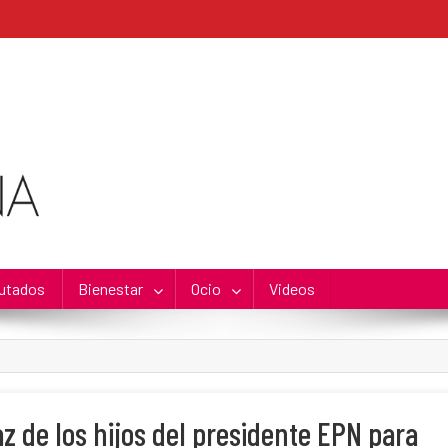
utados
Bienestar
Ocio
Videos
z de los hijos del presidente EPN para