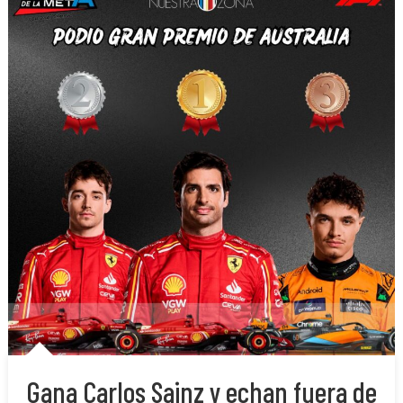
Gana Carlos Sainz y echan fuera de