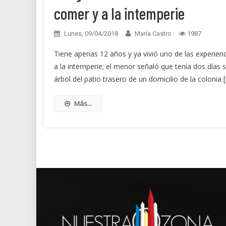
comer y a la intemperie
Lunes, 09/04/2018
María Castro
1987
Tiene apenas 12 años y ya vivió uno de las experien
a la intemperie; el menor señaló que tenía dos día
árbol del patio trasero de un domicilio de la colonia 
Más...