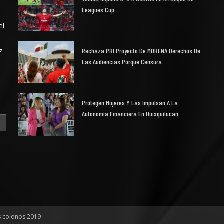
Leagues Cup
el
z
Rechaza PRI Proyecto De MORENA Derechos De
Las Audiencias Porque Censura
Protegen Mujeres Y Las Impulsan A La
Autonomía Financiera En Huixquilucan
s colonos 2019