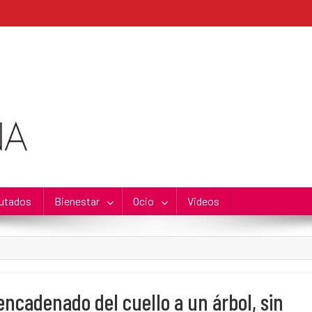
utados
Bienestar
Ocio
Videos
ncadenado del cuello a un árbol, sin