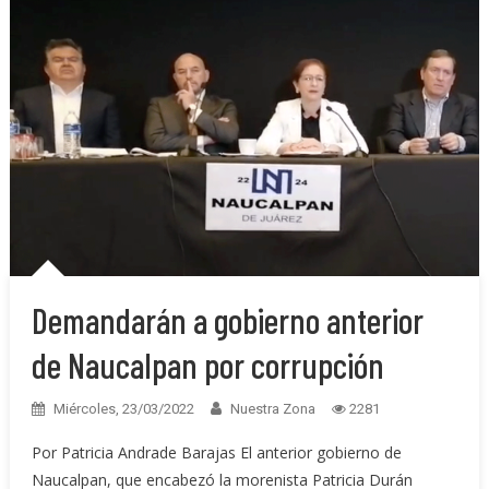
Demandarán a gobierno anterior
de Naucalpan por corrupción
Miércoles, 23/03/2022
Nuestra Zona
2281
Por Patricia Andrade Barajas El anterior gobierno de
Naucalpan, que encabezó la morenista Patricia Durán