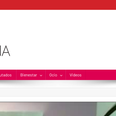
utados
Bienestar
Ocio
Videos