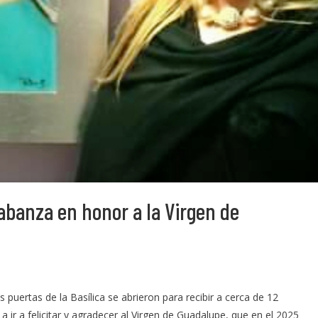
labanza en honor a la Virgen de
 puertas de la Basílica se abrieron para recibir a cerca de 12
a ir a felicitar y agradecer al Virgen de Guadalupe, que en el 2025