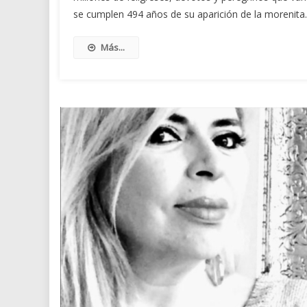
se cumplen 494 años de su aparición de la morenita
Más...