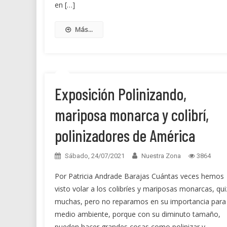
en […]
Más...
Exposición Polinizando,
mariposa monarca y colibrí,
polinizadores de América
Sábado, 24/07/2021
Nuestra Zona
3864
Por Patricia Andrade Barajas Cuántas veces hemos
visto volar a los colibríes y mariposas monarcas, qui
muchas, pero no reparamos en su importancia para 
medio ambiente, porque con su diminuto tamaño,
pueden hacer grandes cosas como polinizar y