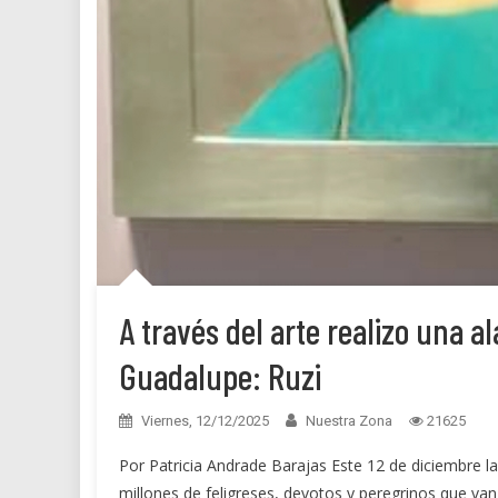
A través del arte realizo una a
Guadalupe: Ruzi
Viernes, 12/12/2025
Nuestra Zona
21625
Por Patricia Andrade Barajas Este 12 de diciembre las
millones de feligreses, devotos y peregrinos que van 