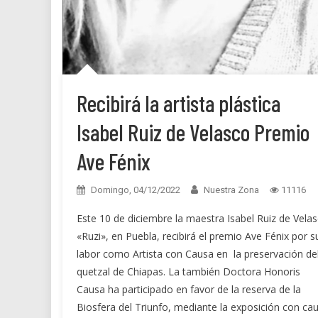
Recibirá la artista plástica
Isabel Ruiz de Velasco Premio
Ave Fénix
Domingo, 04/12/2022
Nuestra Zona
11116
Este 10 de diciembre la maestra Isabel Ruiz de Vela
«Ruzi», en Puebla, recibirá el premio Ave Fénix por s
labor como Artista con Causa en la preservación de
quetzal de Chiapas. La también Doctora Honoris
Causa ha participado en favor de la reserva de la
Biosfera del Triunfo, mediante la exposición con ca