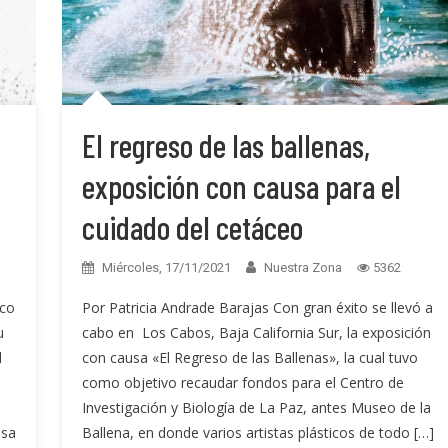
El regreso de las ballenas,
exposición con causa para el
cuidado del cetáceo
Miércoles, 17/11/2021
Nuestra Zona
5362
Por Patricia Andrade Barajas Con gran éxito se llevó a
sco
cabo en Los Cabos, Baja California Sur, la exposición
u
con causa «El Regreso de las Ballenas», la cual tuvo
l
como objetivo recaudar fondos para el Centro de
Investigación y Biología de La Paz, antes Museo de la
Ballena, en donde varios artistas plásticos de todo […]
usa