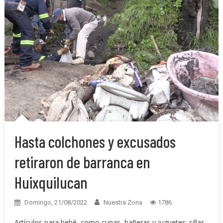
Hasta colchones y excusados
retiraron de barranca en
Huixquilucan
Domingo, 21/08/2022
Nuestra Zona
1786
Artículos para bebé, como cunas, bañeras y juguetes; sillas,