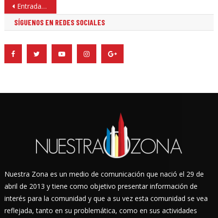
Navegación
Entradas anteriores
de
SÍGUENOS EN REDES SOCIALES
entradas
Nuestra Zona es un medio de comunicación que nació el 29 de
abril de 2013 y tiene como objetivo presentar información de
interés para la comunidad y que a su vez esta comunidad se vea
reflejada, tanto en su problemática, como en sus actividades