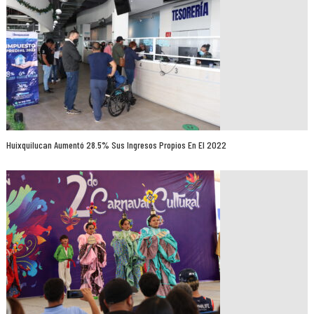
Huixquilucan Aumentó 28.5% Sus Ingresos Propios En El 2022