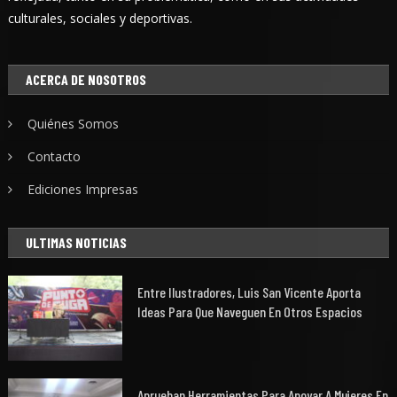
culturales, sociales y deportivas.
ACERCA DE NOSOTROS
Quiénes Somos
Contacto
Ediciones Impresas
ULTIMAS NOTICIAS
Entre Ilustradores, Luis San Vicente Aporta
Ideas Para Que Naveguen En Otros Espacios
Aprueban Herramientas Para Apoyar A Mujeres En