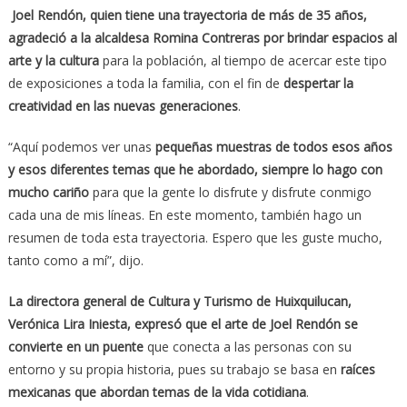
Joel Rendón, quien tiene una trayectoria de más de 35 años,
agradeció a la alcaldesa Romina Contreras por brindar espacios al
arte y la cultura
para la población, al tiempo de acercar este tipo
de exposiciones a toda la familia, con el fin de
despertar la
creatividad en las nuevas generaciones
.
“Aquí podemos ver unas
pequeñas muestras de todos esos años
y esos diferentes temas que he abordado, siempre lo hago con
mucho cariño
para que la gente lo disfrute y disfrute conmigo
cada una de mis líneas. En este momento, también hago un
resumen de toda esta trayectoria. Espero que les guste mucho,
tanto como a mí”, dijo.
La directora general de Cultura y Turismo de Huixquilucan,
Ve
rónica Lira Iniesta, expresó que el arte de Joel Rendón se
convierte en un puente
que conecta a las personas con su
entorno y su propia historia, pues su trabajo se basa en
raíces
mexicanas que abordan temas de la vida cotidiana
.