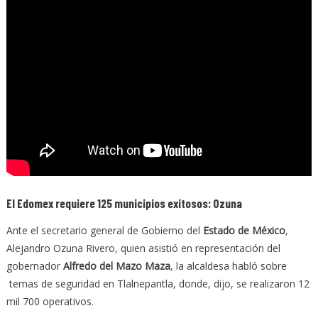
El Edomex requiere 125 municipios exitosos: Ozuna
Ante el secretario general de Gobierno del
Estado de México
,
Alejandro Ozuna Rivero, quien asistió en representación del
gobernador
Alfredo del Mazo Maza
, la alcaldesa habló sobre
temas de seguridad en Tlalnepantla, donde, dijo, se realizaron 12
mil 700 operativos.