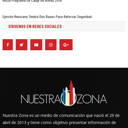
Inicia Programa De Canje De Armas 2019
Ejército Mexicano Tendrá Dos Bases Para Reforzar Seguridad
SÍGUENOS EN REDES SOCIALES
Nuestra Zona es un medio de comunicación que nació el 29 de
abril de 2013 y tiene como objetivo presentar información de