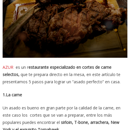
AZUR
es un r
estaurante especializado en cortes de carne
selectos,
que te prepara directo en la mesa, en este artículo te
presentamos 5 pasos para lograr un “asado perfecto” en casa.
1.La carne
Un asado es bueno en gran parte por la calidad de la carne, en
este caso los cortes que se van a preparar, entre los más
populares puedes encontrar el
sirloin, T-bone, arrachera, New
York y el exquisito Tomahawk
.