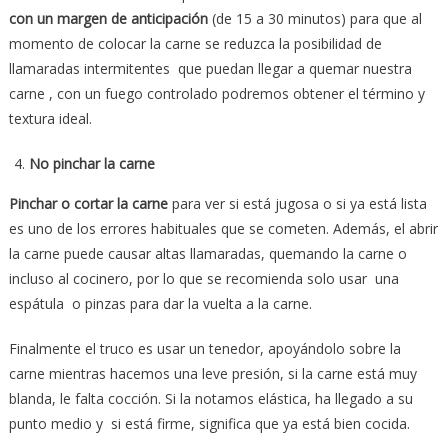
con un margen de anticipación
(de 15 a 30 minutos) para que al
momento de colocar la carne se reduzca la posibilidad de
llamaradas intermitentes que puedan llegar a quemar nuestra
carne , con un fuego controlado podremos obtener el término y
textura ideal.
No pinchar la carne
Pinchar o cortar la carne
para ver si está jugosa o si ya está lista
es uno de los errores habituales que se cometen. Además, el abrir
la carne puede causar altas llamaradas, quemando la carne o
incluso al cocinero, por lo que se recomienda solo usar una
espátula o pinzas para dar la vuelta a la carne.
Finalmente el truco es usar un tenedor, apoyándolo sobre la
carne mientras hacemos una leve presión, si la carne está muy
blanda, le falta cocción. Si la notamos elástica, ha llegado a su
punto medio y si está firme, significa que ya está bien cocida.