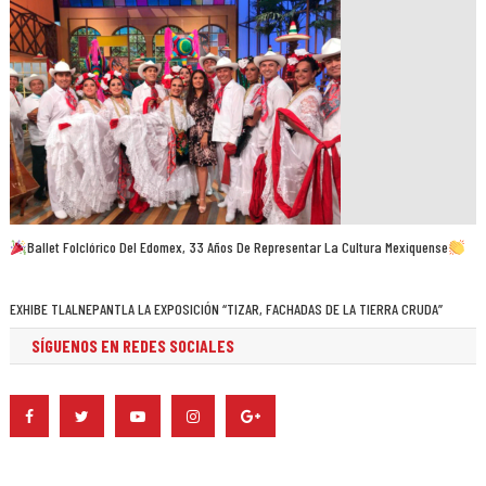
Ballet Folclórico Del Edomex, 33 Años De Representar La Cultura Mexiquense
EXHIBE TLALNEPANTLA LA EXPOSICIÓN “TIZAR, FACHADAS DE LA TIERRA CRUDA”
SÍGUENOS EN REDES SOCIALES