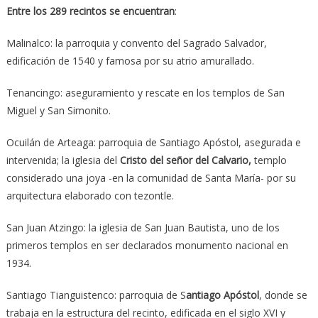
Entre los 289 recintos se encuentran
:
Malinalco: la parroquia y convento del Sagrado Salvador,
edificación de 1540 y famosa por su atrio amurallado.
Tenancingo: aseguramiento y rescate en los templos de San
Miguel y San Simonito.
Ocuilán de Arteaga: parroquia de Santiago Apóstol, asegurada e
intervenida; la iglesia del
Cristo del señor del Calvario,
templo
considerado una joya -en la comunidad de Santa María- por su
arquitectura elaborado con tezontle.
San Juan Atzingo: la iglesia de San Juan Bautista, uno de los
primeros templos en ser declarados monumento nacional en
1934.
Santiago Tianguistenco: parroquia de S
antiago Apóstol
, donde se
trabaja en la estructura del recinto, edificada en el siglo XVI y