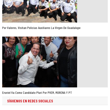
Por Valores, Visitan Policías Auxiliares La Virgen De Guadalupe
Eruviel Va Como Candidato Pluri Por PVEM, MORENA Y PT
SÍGUENOS EN REDES SOCIALES