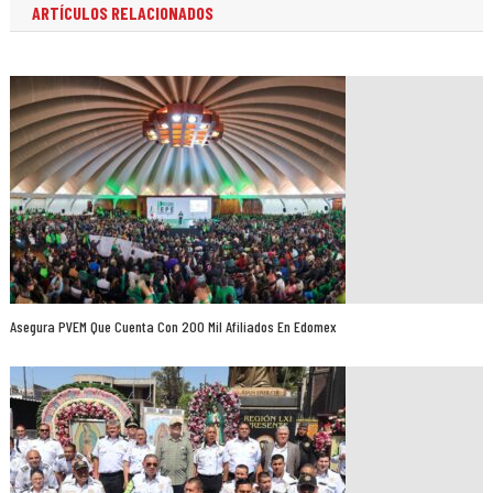
ARTÍCULOS RELACIONADOS
Asegura PVEM Que Cuenta Con 200 Mil Afiliados En Edomex