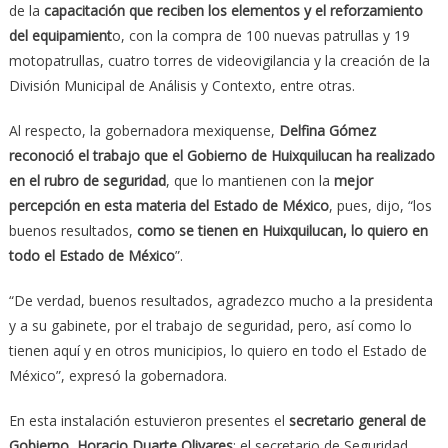
de la
capacitación que reciben los elementos y el reforzamiento
del equipamient
o, con la compra de 100 nuevas patrullas y 19
motopatrullas, cuatro torres de videovigilancia y la creación de la
División Municipal de Análisis y Contexto, entre otras.
Al respecto, la gobernadora mexiquense,
Delfina Gómez
reconoció el trabajo que el Gobierno de Huixquilucan ha realizado
en el rubro de seguridad
, que lo mantienen con la
mejor
percepción en esta materia del Estado de México
, pues, dijo, “los
buenos resultados,
como se tienen en Huixquilucan, lo quiero en
todo el Estado de México
”.
“De verdad, buenos resultados, agradezco mucho a la presidenta
y a su gabinete, por el trabajo de seguridad, pero, así como lo
tienen aquí y en otros municipios, lo quiero en todo el Estado de
México”, expresó la gobernadora.
En esta instalación estuvieron presentes el
secretario general de
Gobierno, Horacio Duarte Olivares
; el secretario de Seguridad,