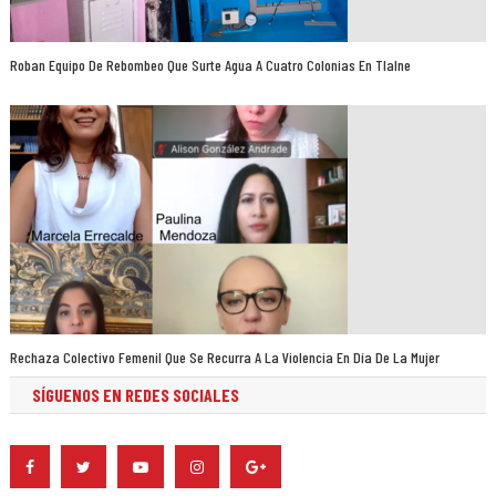
Roban Equipo De Rebombeo Que Surte Agua A Cuatro Colonias En Tlalne
Rechaza Colectivo Femenil Que Se Recurra A La Violencia En Día De La Mujer
SÍGUENOS EN REDES SOCIALES