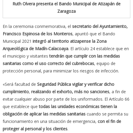
Ruth Olvera presenta el Bando Municipal de Atizapán de
Zaragoza
En la ceremonia conmemorativa, el
secretario del Ayuntamiento,
Francisco Espinosa de los Monteros
, apuntó que el Bando
Municipal 2021
integró al territorio atizapense la Zona
Arqueológica de Madín-Calacoaya
. El artículo 24 establece que en
el municipio y visitantes
tendrán que cumplir con las medidas
sanitarias como el uso correcto del cubrebocas
, equipo de
protección personal, para minimizar los riesgos de infección.
«Será facultad de
Seguridad Pública vigilar y verificar dicho
cumplimiento
,
realizando el exhorto, más no sanciones
, a fin de
evitar cualquier abuso por parte de los uniformados. El Artículo 66
que establece que
todas las unidades económicas tienen la
obligación de aplicar las medidas sanitarias
cuando se permita su
funcionamiento en una situación de emergencia,
con el fin de
proteger al personal y los clientes
.