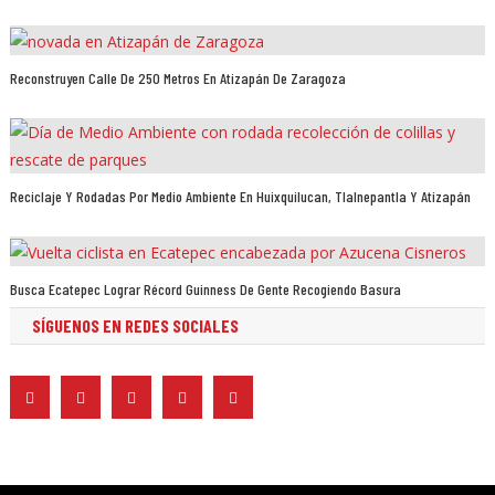
Reconstruyen Calle De 250 Metros En Atizapán De Zaragoza
Reciclaje Y Rodadas Por Medio Ambiente En Huixquilucan, Tlalnepantla Y Atizapán
Busca Ecatepec Lograr Récord Guinness De Gente Recogiendo Basura
SÍGUENOS EN REDES SOCIALES