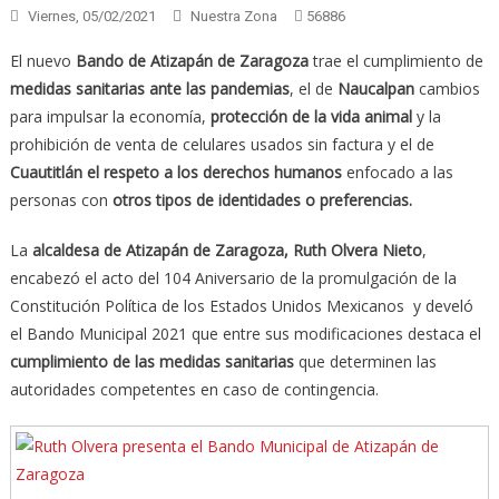
Viernes, 05/02/2021
Nuestra Zona
56886
El nuevo
Bando de Atizapán de Zaragoza
trae el cumplimiento de
medidas sanitarias ante las pandemias
, el de
Naucalpan
cambios
para impulsar la economía,
protección de la vida animal
y la
prohibición de venta de celulares usados sin factura y el de
Cuautitlán el respeto a los derechos humanos
enfocado a las
personas con
otros tipos de identidades o preferencias.
La
alcaldesa de Atizapán de Zaragoza, Ruth Olvera Nieto
,
encabezó el acto del 104 Aniversario de la promulgación de la
Constitución Política de los Estados Unidos Mexicanos y develó
el Bando Municipal 2021 que entre sus modificaciones destaca el
cumplimiento de las medidas sanitarias
que determinen las
autoridades competentes en caso de contingencia.