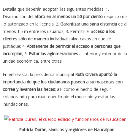
Detalla que deberán adoptar las siguientes medidas: 1.
Disminución del
aforo en al menos un 50 por ciento
respecto de
lo autorizado en la licencia; 2.
Garantizar una sana distancia
de al
menos 1.5 m entre los usuarios; 3. Permitir el a
cceso a los
clientes sólo de manera individual
salvo casos en que se
justifique; 4.
Abstenerse de permitir el acceso a personas que
incumplan
; 5.
Evitar las aglomeraciones
al interior y exterior de la
unidad económica, entre otras.
En entrevista, la presidenta municipal
Ruth Olvera apuntó la
importancia de que los ciudadanos paseen a su mascotas con
correa y levanten las heces
; así como el hecho de seguir
colaborando para mantener limpio el municipio y evitar las
inundaciones.
Patricia Durán, síndicos y regidores de Naucalpan