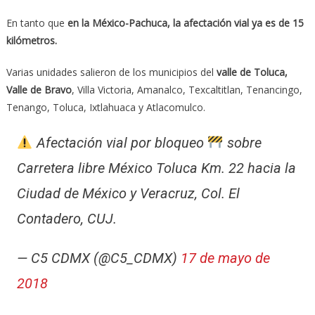
En tanto que
en la México-Pachuca, la afectación vial ya es de 15
kilómetros.
Varias unidades salieron de los municipios del
valle de Toluca,
Valle de Bravo
, Villa Victoria, Amanalco, Texcaltitlan, Tenancingo,
Tenango, Toluca, Ixtlahuaca y Atlacomulco.
Afectación vial por bloqueo
sobre
Carretera libre México Toluca Km. 22 hacia la
Ciudad de México y Veracruz, Col. El
Contadero, CUJ.
— C5 CDMX (@C5_CDMX)
17 de mayo de
2018