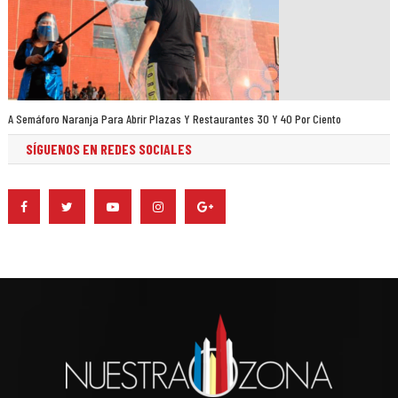
A Semáforo Naranja Para Abrir Plazas Y Restaurantes 30 Y 40 Por Ciento
SÍGUENOS EN REDES SOCIALES