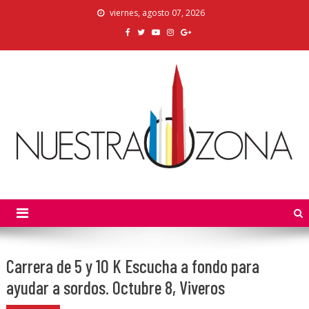
Skip
viernes, agosto 07, 2026
to
content
Nuestra Zona
La Voz de los Colonos
Carrera de 5 y 10 K Escucha a fondo para
ayudar a sordos. Octubre 8, Viveros