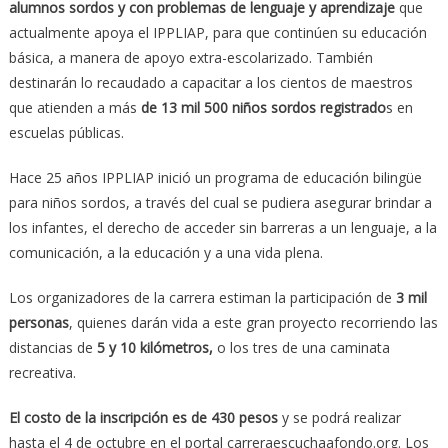
alumnos sordos y con problemas de lenguaje y aprendizaje
que
actualmente apoya el IPPLIAP, para que continúen su educación
básica, a manera de apoyo extra-escolarizado. También
destinarán lo recaudado a capacitar a los cientos de maestros
que atienden a más
de 13 mil 500 niños sordos registrado
s en
escuelas públicas.
Hace 25 años IPPLIAP inició un programa de educación bilingüe
para niños sordos, a través del cual se pudiera asegurar brindar a
los infantes, el derecho de acceder sin barreras a un lenguaje, a la
comunicación, a la educación y a una vida plena.
Los organizadores de la carrera estiman la participación de
3 mil
personas
, quienes darán vida a este gran proyecto recorriendo las
distancias de
5 y 10 kilómetros,
o los tres de una caminata
recreativa.
El costo de la inscripción es de 430 pesos
y se podrá realizar
hasta el 4 de octubre en el portal carreraescuchaafondo.org. Los