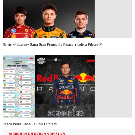
Norris -McLaren- Gana Gran Premio De México Y Lidera Pilotos F1
Checo Pérez Gana La Pole En Miami
SÍGUENOS EN REDES SOCIALES