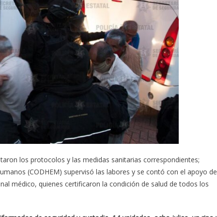
ron los protocolos y las medidas sanitarias correspondientes;
Humanos (CODHEM) supervisó las labores y se contó con el apoyo de
al médico, quienes certificaron la condición de salud de todos los