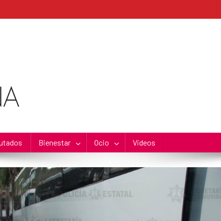
utados
Bienestar
Ocio
Videos