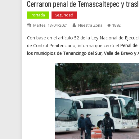
Cerraron penal de Temascaltepec y trasl
Portada
Seguridad
Martes, 13/04/2021
Nuestra Zona
1892
Con base en el artículo 52 de la Ley Nacional de Ejecuc
de Control Penitenciario, informa que cerró el
Penal de
los municipios de Tenancingo del Sur, Valle de Bravo y 