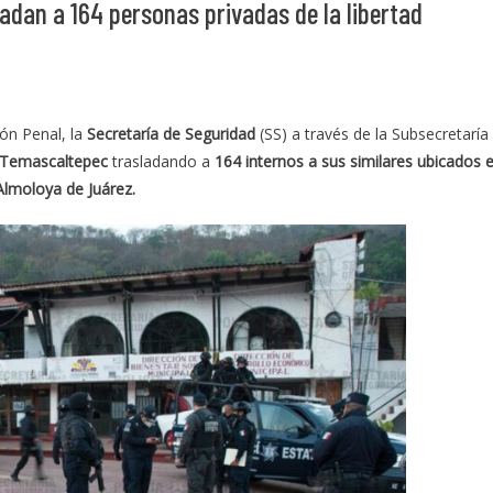
adan a 164 personas privadas de la libertad
ión Penal, la
Secretaría de Seguridad
(SS) a través de la Subsecretaría
 Temascaltepec
trasladando a
164 internos a sus similares ubicados 
Almoloya de Juárez.