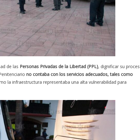
dad de las
Personas Privadas de la Libertad (PPL)
, dignificar su proce
 Penitenciario
no contaba con los servicios adecuados, tales como
mo la infraestructura representaba una alta vulnerabilidad para