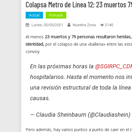
Colapsa Metro de Línea 12; 23 muertos 7
Actual
Portada
Lunes, 03/05/2021
Nuestra Zona
2140
Al menos
23 muertos y 79 personas resultaron heridas,
identidad,
por el colapso de una «ballena» entre las est
convoy.
En las próximas horas la
@SGIRPC_CD
hospitalarios. Hasta el momento nos in
una revisión estructural de toda la línea
causas.
— Claudia Sheinbaum (@Claudiashein)
Pero además, hay varios puntos a punto de caer en el r