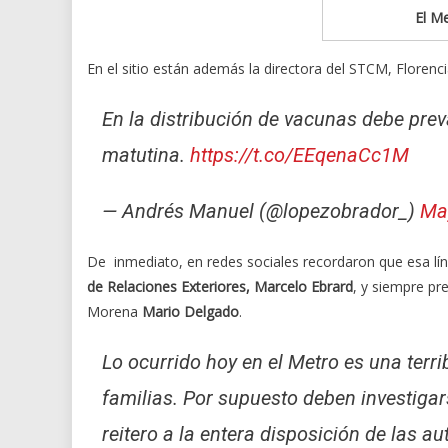
El Me
En el sitio están además la directora del STCM, Florenci
En la distribución de vacunas debe prev
matutina.
https://t.co/EEqenaCc1M
— Andrés Manuel (@lopezobrador_)
Ma
De inmediato, en redes sociales recordaron que esa lín
de Relaciones Exteriores, Marcelo Ebrard
, y siempre pre
Morena
Mario Delgado
.
Lo ocurrido hoy en el Metro es una terri
familias. Por supuesto deben investiga
reitero a la entera disposición de las a