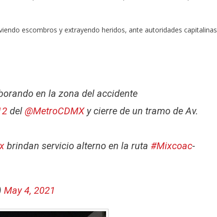
moviendo escombros y extrayendo heridos, ante autoridades capitalinas
orando en la zona del accidente
12
del
@MetroCDMX
y cierre de un tramo de Av.
x
brindan servicio alterno en la ruta
#Mixcoac
-
)
May 4, 2021