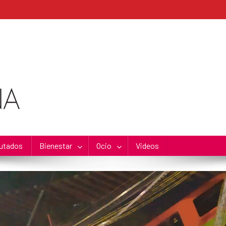
utados
Bienestar
Ocio
Videos