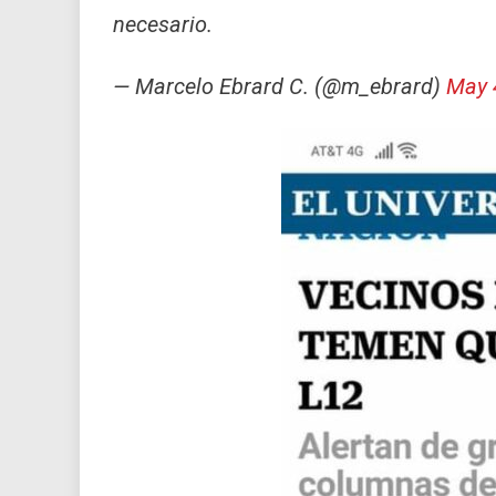
necesario.
— Marcelo Ebrard C. (@m_ebrard)
May 