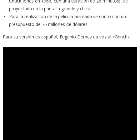
Chuck Jones en 1966, con una duración de 26 minutos; fue
proyectada en la pantalla grande y chica.
Para la realización de la película animada se contó con un
presupuesto de 75 millones de dólares.
Para su versión es español, Eugenio Derbez da voz al «Grinch».