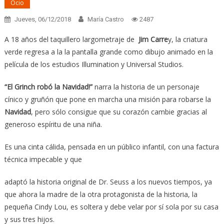
Ocio
Jueves, 06/12/2018
María Castro
2487
A 18 años del taquillero largometraje de
Jim Carre
y, la criatura
verde regresa a la la pantalla grande como dibujo animado en la
película de los estudios Illumination y Universal Studios.
“El Grinch robó la Navidad!”
narra la historia de un personaje
cínico y gruñón que pone en marcha una misión para robarse la
Navidad
, pero sólo consigue que su corazón cambie gracias al
generoso espíritu de una niña.
Es una cinta cálida, pensada en un público infantil, con una factura
técnica impecable y que
adaptó la historia original de Dr. Seuss a los nuevos tiempos, ya
que ahora la madre de la otra protagonista de la historia, la
pequeña Cindy Lou, es soltera y debe velar por sí sola por su casa
y sus tres hijos.