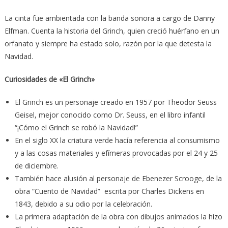
La cinta fue ambientada con la banda sonora a cargo de Danny
Elfman. Cuenta la historia del Grinch, quien creció huérfano en un
orfanato y siempre ha estado solo, razón por la que detesta la
Navidad.
Curiosidades de «El Grinch»
El Grinch es un personaje creado en 1957 por Theodor Seuss
Geisel, mejor conocido como Dr. Seuss, en el libro infantil
“¡Cómo el Grinch se robó la Navidad!”
En el siglo XX la criatura verde hacía referencia al consumismo
y a las cosas materiales y efímeras provocadas por el 24 y 25
de diciembre.
También hace alusión al personaje de Ebenezer Scrooge, de la
obra “Cuento de Navidad” escrita por Charles Dickens en
1843, debido a su odio por la celebración.
La primera adaptación de la obra con dibujos animados la hizo