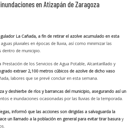
r inundaciones en Atizapán de Zaragoza
gulador La Cañada, a fin de retirar el azolve acumulado en esta
aguas pluviales en épocas de lluvia, así como minimizar las
 dentro de municipio.
Prestación de los Servicios de Agua Potable, Alcantarillado y
ogrado extraer 2,100 metros cúbicos de azolve de dicho vaso
Cañada, labores que se prevé concluir en esta semana.
a y deshierbe de ríos y barrancas del municipio, asegurando así un
ntos e inundaciones ocasionadas por las lluvias de la temporada.
legas, informó que las acciones son dirigidas a salvaguarda la
ace un llamado a la población en general para evitar tirar basura
y
os.