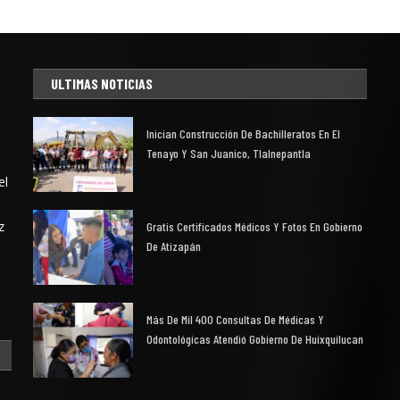
ULTIMAS NOTICIAS
Inician Construcción De Bachilleratos En El
Tenayo Y San Juanico, Tlalnepantla
el
z
Gratis Certificados Médicos Y Fotos En Gobierno
De Atizapán
Más De Mil 400 Consultas De Médicas Y
Odontológicas Atendió Gobierno De Huixquilucan