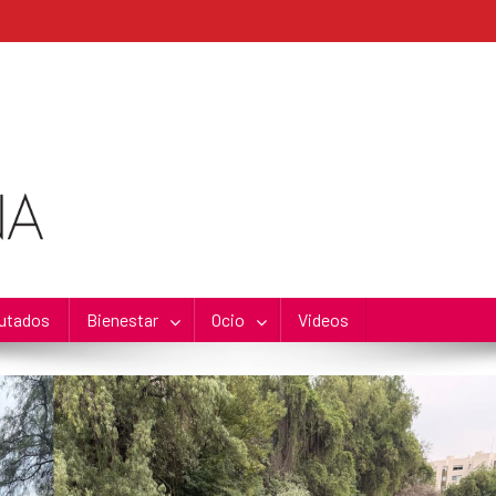
utados
Bienestar
Ocio
Videos