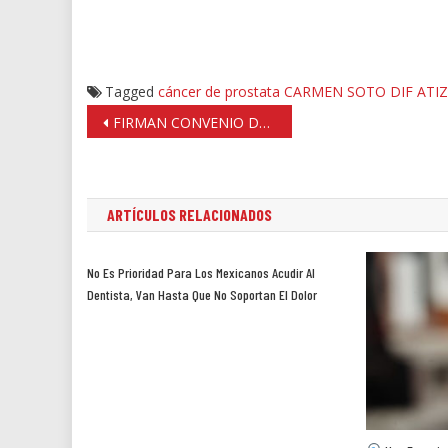
Tagged
cáncer de prostata
CARMEN SOTO
DIF ATI
Navegación
FIRMAN CONVENIO DE COLABORACIÓN ASECEM Y FISCALIA DEL EDO MEX
de
entradas
ARTÍCULOS RELACIONADOS
No Es Prioridad Para Los Mexicanos Acudir Al
Dentista, Van Hasta Que No Soportan El Dolor