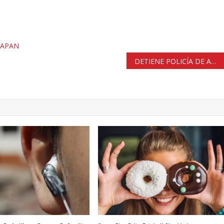
ZAPAN
DETIENE POLICÍA DE ATIZAPÁN A HOMBRE QUE ASESINÓ A SU PADRE A NAVAJAZOS EN LA COLONIA UAM