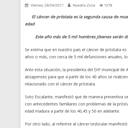
Viernes, 28/04/2017
Nuestra Zona
1378
El cáncer de próstata es la segunda causa de muert
edad
Este año más de 5 mil hombres jóvenes serán diag
Se estima que en nuestro país el cáncer de próstata 
años o más, con cerca de 5 mil defunciones anuales, lo
Ante esta situación, la presidenta del DIF municipal d
atizapenses para que a partir de los 40 años se reali
relacionado con el cáncer de próstata.
Soto Escalante, manifestó que de manera preventiva se 
con antecedentes familiares con problemas de la próst
edad madura a partir de los 40,45 y 50 en adelante.
Por otro lado, al referirse al cáncer testicular manife