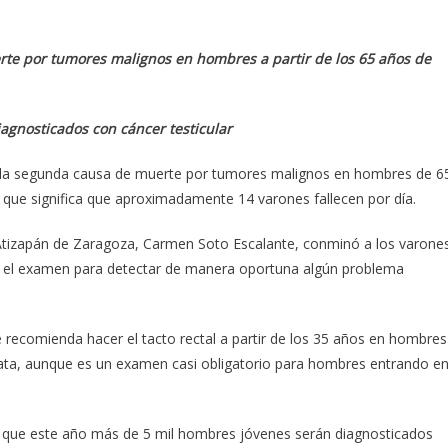
e por tumores malignos en hombres a partir de los 65 años de
nosticados con cáncer testicular
es la segunda causa de muerte por tumores malignos en hombres de 6
 que significa que aproximadamente 14 varones fallecen por día.
e Atizapán de Zaragoza, Carmen Soto Escalante, conminó a los varone
cen el examen para detectar de manera oportuna algún problema
recomienda hacer el tacto rectal a partir de los 35 años en hombres
ata, aunque es un examen casi obligatorio para hombres entrando e
stó que este año más de 5 mil hombres jóvenes serán diagnosticados