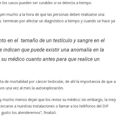
e los casos pueden ser curables si se detecta a tiempo.
yen mucho a la hora de que las personas deben realizarse una
as terminan por afectar un diagnóstico a tiempo y cuando se hace ya
nto en el tamaño de un testículo y sangre en el
 indican que puede existir una anomalía en la
 a su médico cuanto antes para que realice un
a de mortalidad por cáncer testicular, de ahí la importancia de que a
nos una vez al mes la autoexploración.
a y mucho menos dejan que los revise su médico; sin embargo, la mej
ercarse a nuestras instalaciones o llamar a los teléfonos del DIF
gusto los atenderemos”, finalizó.