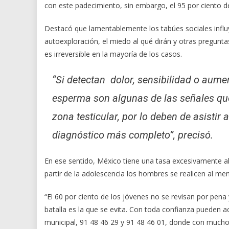
con este padecimiento, sin embargo, el 95 por ciento d
Destacó que lamentablemente los tabúes sociales influ
autoexploración, el miedo al qué dirán y otras pregunt
es irreversible en la mayoría de los casos.
“Si detectan dolor, sensibilidad o aume
esperma son algunas de las señales que
zona testicular, por lo deben de asistir
diagnóstico más completo”, precisó.
En ese sentido, México tiene una tasa excesivamente alt
partir de la adolescencia los hombres se realicen al me
“El 60 por ciento de los jóvenes no se revisan por pen
batalla es la que se evita. Con toda confianza pueden ac
municipal, 91 48 46 29 y 91 48 46 01, donde con mucho 