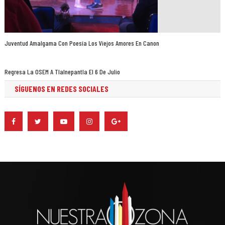
Juventud Amalgama Con Poesía Los Viejos Amores En Canon
Regresa La OSEM A Tlalnepantla El 6 De Julio
SÍGUENOS EN REDES SOCIALES