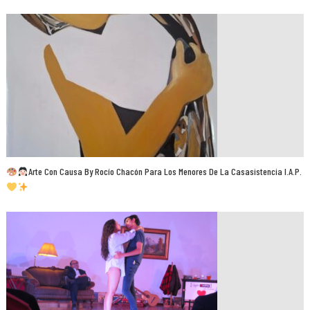
Arte Con Causa By Rocío Chacón Para Los Menores De La Casasistencia I.A.P.