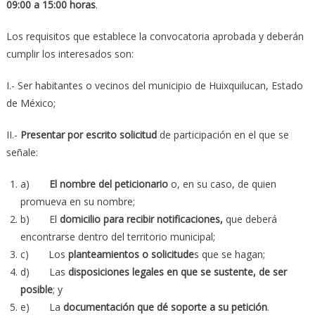
09:00 a 15:00 horas
.
Los requisitos que establece la convocatoria aprobada y deberán
cumplir los interesados son:
I.- Ser habitantes o vecinos del municipio de Huixquilucan, Estado
de México;
II.-
Presentar por escrito solicitud
de participación en el que se
señale:
a)
El nombre del peticionario
o, en su caso, de quien
promueva en su nombre;
b) El
domicilio para recibir notificaciones,
que deberá
encontrarse dentro del territorio municipal;
c) Los
planteamientos o solicitude
s que se hagan;
d) Las
disposiciones legales en que se sustente, de ser
posible
; y
e) La
documentación que dé soporte a su petición
.