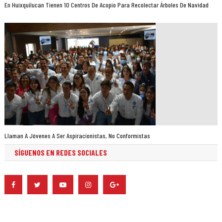
En Huixquilucan Tienen 10 Centros De Acopio Para Recolectar Árboles De Navidad
Llaman A Jóvenes A Ser Aspiracionistas, No Conformistas
SÍGUENOS EN REDES SOCIALES