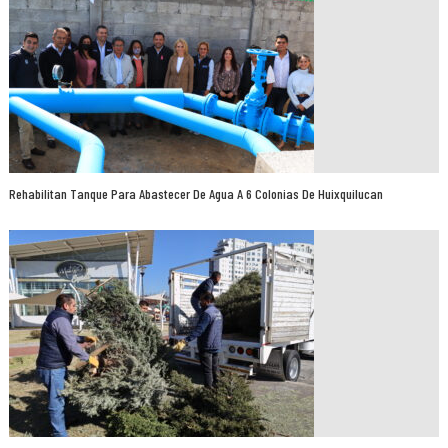
Rehabilitan Tanque Para Abastecer De Agua A 6 Colonias De Huixquilucan