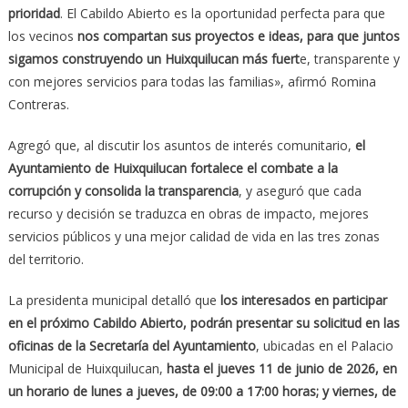
prioridad
. El Cabildo Abierto es la oportunidad perfecta para que
los vecinos
nos compartan sus proyectos e ideas, para que juntos
sigamos construyendo un Huixquilucan más fuert
e, transparente y
con mejores servicios para todas las familias», afirmó Romina
Contreras.
Agregó que, al discutir los asuntos de interés comunitario,
el
Ayuntamiento de Huixquilucan fortalece el combate a la
corrupción y consolida la transparencia
, y aseguró que cada
recurso y decisión se traduzca en obras de impacto, mejores
servicios públicos y una mejor calidad de vida en las tres zonas
del territorio.
La presidenta municipal detalló que
los interesados en participar
en el próximo Cabildo Abierto, podrán presentar su solicitud en las
oficinas de la Secretaría del Ayuntamiento
, ubicadas en el Palacio
Municipal de Huixquilucan,
hasta el jueves 11 de junio de 2026, en
un horario de lunes a jueves, de 09:00 a 17:00 horas; y viernes, de