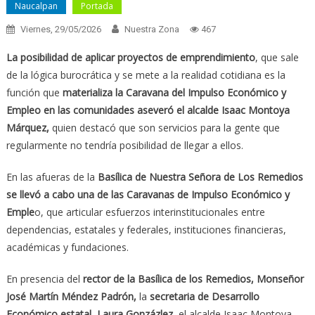
Naucalpan
Portada
Viernes, 29/05/2026
Nuestra Zona
467
La posibilidad de aplicar proyectos de emprendimiento
, que sale
de la lógica burocrática y se mete a la realidad cotidiana es la
función que
materializa la Caravana del Impulso Económico y
Empleo en las comunidades aseveró el alcalde Isaac Montoya
Márquez,
quien destacó que son servicios para la gente que
regularmente no tendría posibilidad de llegar a ellos.
En las afueras de la
Basílica de Nuestra Señora de Los Remedios
se llevó a cabo una de las Caravanas de Impulso Económico y
Emple
o, que articular esfuerzos interinstitucionales entre
dependencias, estatales y federales, instituciones financieras,
académicas y fundaciones.
En presencia del
rector de la Basílica de los Remedios, Monseñor
José Martín Méndez Padrón,
la
secretaria de Desarrollo
Económico estatal, Laura Gonzázlez
, el alcalde Isaac Montoya