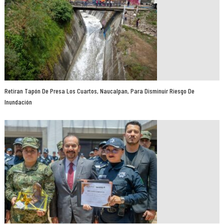
Retiran Tapón De Presa Los Cuartos, Naucalpan, Para Disminuir Riesgo De
Inundación