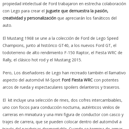
propiedad intelectual de Ford trabajaron en estrecha colaboración
con Lego para crear el
juguete que demuestra la pasión,
creatividad y personalización
que apreciarán los fanáticos del
auto.
El Mustang 1968 se une a la colección de Ford de Lego Speed
Champions, junto al histórico GT40, a los nuevos Ford GT, el
todoterreno de alto rendimiento F-150 Raptor, el Fiesta WRC de
Rally, el clásico hot rod y el Mustang 2015.
Pero, Los diseñadores de
Lego
han recreado también el llamativo
aspecto del automóvil M-Sport
Ford Fiesta WRC
con potentes
arcos de rueda y espectaculares spoilers delanteros y traseros.
El kit incluye una selección de rines, dos cofres intercambiables,
uno con focos para conducción nocturna, auténticos vinilos de
carreras en miniatura y una mini figura de conductor con casco y
trajes de carrera, que se pueden colocar dentro del automóvil a
través del parabrisas desmontable. Cuando se termina de armar,