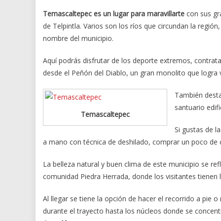
Temascaltepec es un lugar para maravillarte
con sus gra
de Telpintla. Varios son los ríos que circundan la región
nombre del municipio.
Aquí podrás disfrutar de los deporte extremos, contrat
desde el Peñón del Diablo, un gran monolito que logra v
También dest
santuario edif
Temascaltepec
Si gustas de l
a mano con técnica de deshilado, comprar un poco de ca
La belleza natural y buen clima de este municipio se ref
comunidad Piedra Herrada, donde los visitantes tienen 
Al llegar se tiene la opción de hacer el recorrido a p
durante el trayecto hasta los núcleos donde se concen