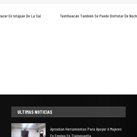
acer En Ixtapan De La Sal
Teotihuacán También Se Puede Disfrutar De Noc
ULTIMAS NOTICIAS
Aprueban Herramientas Para Apoyar A Mujeres
En Empleo En Tlalnepantla