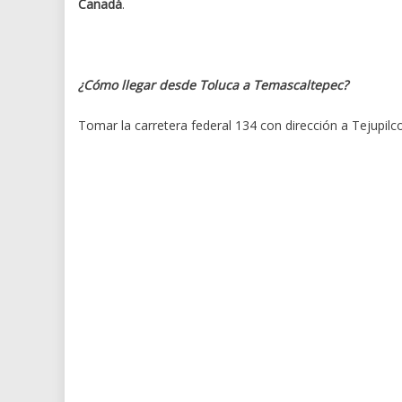
Canadá
.
¿Cómo llegar desde Toluca a Temascaltepec?
Tomar la carretera federal 134 con dirección a Tejupil