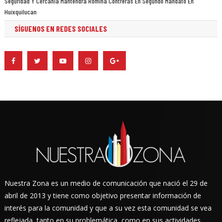
Seguridad Y Cercanía Mantendrá Romina Contreras En Segundo Mandato En
Huixquilucan
SÍGUENOS EN REDES SOCIALES
Nuestra Zona es un medio de comunicación que nació el 29 de
abril de 2013 y tiene como objetivo presentar información de
interés para la comunidad y que a su vez esta comunidad se vea
reflejada, tanto en su problemática, como en sus actividades