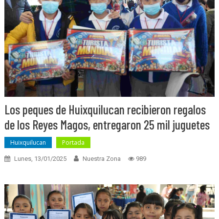
Los peques de Huixquilucan recibieron regalos
de los Reyes Magos, entregaron 25 mil juguetes
Huixquilucan
Portada
Lunes, 13/01/2025
Nuestra Zona
989