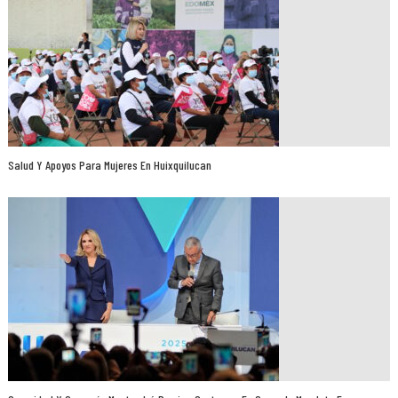
Salud Y Apoyos Para Mujeres En Huixquilucan