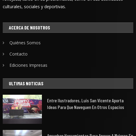
culturales, sociales y deportivas.
ACERCA DE NOSOTROS
Quiénes Somos
Contacto
Ediciones Impresas
ULTIMAS NOTICIAS
Entre Ilustradores, Luis San Vicente Aporta
Ideas Para Que Naveguen En Otros Espacios
Aprueban Herramientas Para Apoyar A Mujeres En