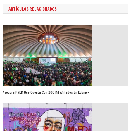
ARTÍCULOS RELACIONADOS
Asegura PVEM Que Cuenta Con 200 Mil Afiliados En Edomex