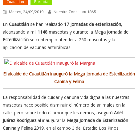
Cuautitlán
Portada
Martes, 24/09/2019
Nuestra Zona
1865
En
Cuautitlán
se han realizado
17 jornadas de esterilización
,
alcanzando a mil
1148 mascotas
y durante la
Mega Jornada de
Esterilización
se contempló atender a 250 mascotas y la
aplicación de vacunas antirrábicas.
El alcalde de Cuautitlán inauguró la Mega Jornada de Esterilización
Canina y Felina
La responsabilidad de cuidar y dar una vida digna a las nuestras
mascotas hace posible disminuir el número de animales en la
calle, pero sobre todo el amor que les demos, aseguró
Ariel
Juárez Rodríguez
al inaugurar la
Mega Jornada de Esterilización
Canina y Felina 2019
, en el campo 3 del Estadio Los Pinos.