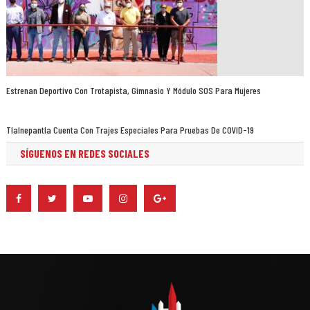
Estrenan Deportivo Con Trotapista, Gimnasio Y Módulo SOS Para Mujeres
Tlalnepantla Cuenta Con Trajes Especiales Para Pruebas De COVID-19
SÍGUENOS EN REDES SOCIALES