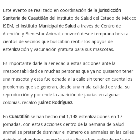
Este evento se realizado en coordinación de la
Jurisdicción
Sanitaria de Cuautitlán
del Instituto de Salud del Estado de México
ISEM, el
Instituto Municipal de Salud
a través de Centro de
Atención y Bienestar Animal, convocó desde temprana hora a
cientos de vecinos que buscaban recibir los apoyos de
esterilización y vacunación gratuita para sus mascotas.
Es importante darle la seriedad a estas acciones ante la
irresponsabilidad de muchas personas que ya no quisieron tener
una mascota y esta fue echada a la calle sin tener en cuenta los
problemas que se generan, desde una mala calidad de vida, su
reproducción y por ende la aparición de jaurías en algunas
colonias, recalcó
Juárez Rodríguez.
En
Cuautitlán
se han hecho mil 1,148 esterilizaciones en 17
jornadas, con estas acciones dentro de la Semana de Salud
animal se pretende disminuir el número de animales en las calles
debido al abandono, además este año se han aplicado más de