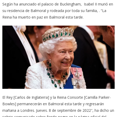
Según ha anunciado el palacio de Buckingham, Isabel II murió en
su residencia de Balmoral y rodeada por toda su familia, . “La
Reina ha muerto en paz en Balmoral esta tarde.
El Rey [Carlos de Inglaterra] y la Reina Consorte [Camilla Parker-
Bowles] permanecerán en Balmoral esta tarde y regresarán
mañana a Londres. Jueves. 8 de septiembre de 2022″, ha dicho un
sobrio comunicado sobre fondo negro en la página oficial del