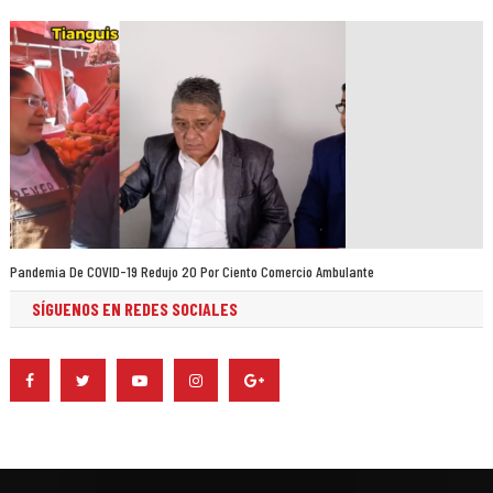
Pandemia De COVID-19 Redujo 20 Por Ciento Comercio Ambulante
SÍGUENOS EN REDES SOCIALES