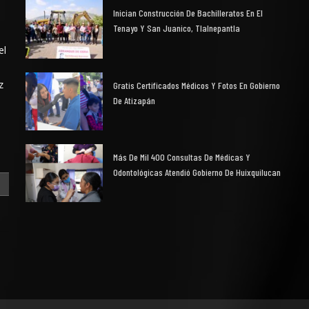
Inician Construcción De Bachilleratos En El
Tenayo Y San Juanico, Tlalnepantla
el
z
Gratis Certificados Médicos Y Fotos En Gobierno
De Atizapán
Más De Mil 400 Consultas De Médicas Y
Odontológicas Atendió Gobierno De Huixquilucan