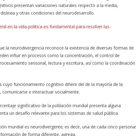
nitivos presentan variaciones naturales respecto a la media,
dislexia y otras condiciones del neurodesarrollo.
nil-en-la-vida-politica-es-fundamental-para-resolver-las-
e la neurodivergencia reconoce la existencia de diversas formas de
ueden influir en procesos como la concentración, el control de
procesamiento sensorial, lectura y escritura, así como la coordinación
 cuyo funcionamiento cognitivo difiere del de la mayoría de la
, comunicarse e interactuar socialmente.
centaje significativo de la población mundial presenta alguna
enta un desafío relevante para los sistemas de salud pública.
ación mundial es neurodivergente; es decir, una de cada cinco persona
formación de forma diferente, agrega.