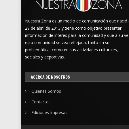
Nuestra Zona es un medio de comunicación que nació 
29 de abril de 2013 y tiene como objetivo presentar
información de interés para la comunidad y que a su ve
esta comunidad se vea reflejada, tanto en su
problemática, como en sus actividades culturales,
sociales y deportivas.
ACERCA DE NOSOTROS
Quiénes Somos
Contacto
Ediciones Impresas