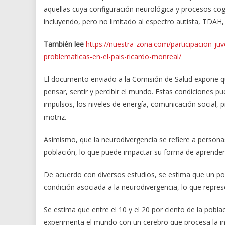
aquellas cuya configuración neurológica y procesos cog
incluyendo, pero no limitado al espectro autista, TDAH, 
También lee
https://nuestra-zona.com/participacion-juve
problematicas-en-el-pais-ricardo-monreal/
El documento enviado a la Comisión de Salud expone qu
pensar, sentir y percibir el mundo. Estas condiciones p
impulsos, los niveles de energía, comunicación social, 
motriz.
Asimismo, que la neurodivergencia se refiere a personas
población, lo que puede impactar su forma de aprender
De acuerdo con diversos estudios, se estima que un por
condición asociada a la neurodivergencia, lo que repres
Se estima que entre el 10 y el 20 por ciento de la pobl
experimenta el mundo con un cerebro que procesa la in