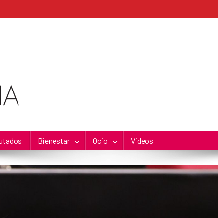
utados
Bienestar
Ocio
Videos