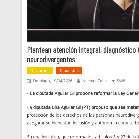
Plantean atención integral, diagnóstico
neurodivergentes
Destacada
Diputados
Domingo, 19/04/2026
Nuestra Zona
5668
• La diputada Aguilar Gil propone reformar la Ley Gener
La
diputada Lilia Aguilar Gil (PT) propuso que sea materi
protección de los derechos de las personas neurodiverg
asegurar su bienestar, inclusión y autonomía durante to
En una iniciativa, que reforma los artículos 3 y 27 de la