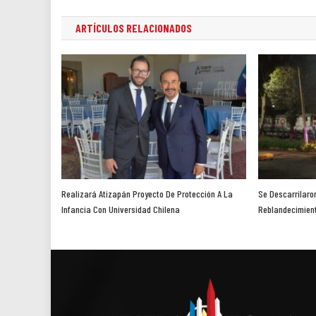
ARTÍCULOS RELACIONADOS
Realizará Atizapán Proyecto De Protección A La
Se Descarrilaro
Infancia Con Universidad Chilena
Reblandecimient