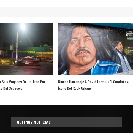
n Seis Vagones De Un Tren Por
Rinden Homenaje A David Lerma «El Guadaña»,
o Del Subsuelo
Ícono Del Rock Urbano
ULTIMAS NOTICIAS