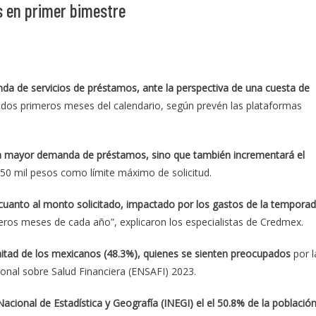
 en primer bimestre
da de servicios de préstamos, ante la perspectiva de una cuesta de
 dos primeros meses del calendario, según prevén las plataformas
una mayor demanda de préstamos, sino que también incrementará el
s 50 mil pesos como límite máximo de solicitud.
nto al monto solicitado, impactado por los gastos de la tempora
imeros meses de cada año”, explicaron los especialistas de Credmex.
mitad de los mexicanos (48.3%), quienes se sienten preocupados
por l
onal sobre Salud Financiera (ENSAFI) 2023.
acional de Estadística y Geografía (INEGI) el el 50.8% de la població