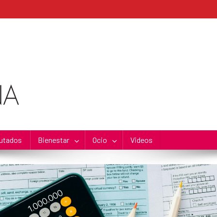
utados
Bienestar
Ocio
Videos