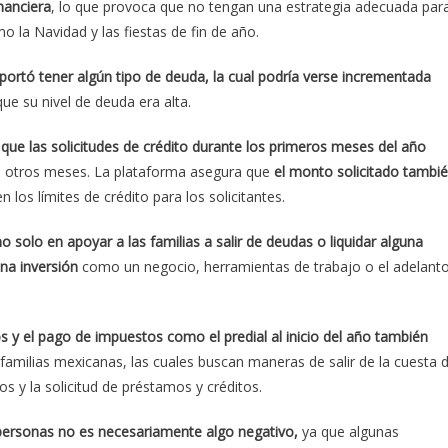
nanciera
, lo que provoca que no tengan una estrategia adecuada par
la Navidad y las fiestas de fin de año.
eportó tener algún tipo de deuda, la cual podría verse incrementada
que su nivel de deuda era alta.
que las solicitudes de crédito durante los primeros meses del año
 otros meses. La plataforma asegura que
el monto solicitado tambi
n los límites de crédito para los solicitantes.
 solo en apoyar a las familias a salir de deudas o liquidar alguna
una inversión
como un negocio, herramientas de trabajo o el adelant
s y el pago de impuestos como el predial al inicio del año también
familias mexicanas, las cuales buscan maneras de salir de la cuesta 
s y la solicitud de préstamos y créditos.
s personas no es necesariamente algo negativo,
ya que algunas