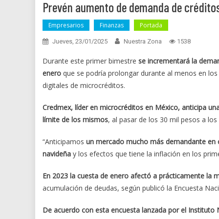
Prevén aumento de demanda de créditos
Empresarios
Finanzas
Portada
Jueves, 23/01/2025
Nuestra Zona
1538
Durante este primer bimestre
se incrementará la deman
enero
que se podría prolongar durante al menos en los
digitales de microcréditos.
Credmex, líder en microcréditos en México, anticipa 
límite de los mismos
, al pasar de los 30 mil pesos a lo
“Anticipamos
un mercado mucho más demandante en cua
navideña
y los efectos que tiene la inflación en los pr
En 2023 la cuesta de enero afectó a prácticamente la 
acumulación de deudas, según publicó la Encuesta Naci
De acuerdo con esta encuesta lanzada por el Instituto N