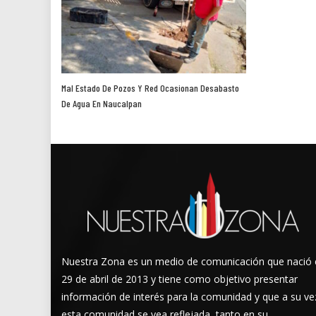
Mal Estado De Pozos Y Red Ocasionan Desabasto
De Agua En Naucalpan
Nuestra Zona es un medio de comunicación que nació 
29 de abril de 2013 y tiene como objetivo presentar
información de interés para la comunidad y que a su ve
esta comunidad se vea reflejada, tanto en su