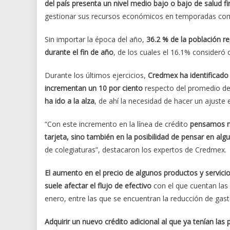
del país presenta un nivel medio bajo o bajo de salud fi
gestionar sus recursos económicos en temporadas como 
Sin importar la época del año,
36.2 % de la población r
durante el fin de año
, de los cuales el 16.1% consideró 
Durante los últimos ejercicios,
Credmex ha identificado 
incrementan un 10 por ciento
respecto del promedio de
ha ido a la alza
, de ahí la necesidad de hacer un ajuste e
“Con este incremento en la línea de crédito
pensamos no
tarjeta, sino también en la posibilidad de pensar en alg
de colegiaturas”, destacaron los expertos de Credmex.
El aumento en el precio de algunos productos y servicio
suele afectar el flujo de efectivo
con el que cuentan las 
enero, entre las que se encuentran la reducción de gasto
Adquirir un nuevo crédito adicional al que ya tenían la