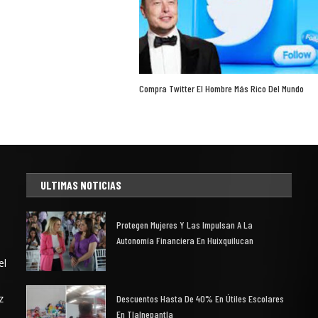
Compra Twitter El Hombre Más Rico Del Mundo
ULTIMAS NOTICIAS
Protegen Mujeres Y Las Impulsan A La
Autonomía Financiera En Huixquilucan
el
z
Descuentos Hasta De 40% En Útiles Escolares
En Tlalnepantla