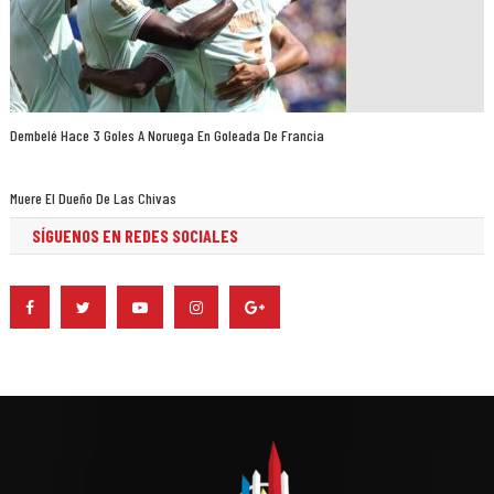
Dembelé Hace 3 Goles A Noruega En Goleada De Francia
Muere El Dueño De Las Chivas
SÍGUENOS EN REDES SOCIALES