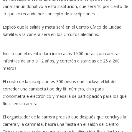
canalizar un donativo a esta institución, que será 10 por ciento de
lo que se recaude por concepto de inscripciones.
Explicó que la salida y meta será en el Centro Cívico de Ciudad
Satélite, y la carrera será en los circuitos aledaños.
Indicó que el evento dará inicio a las 19:00 horas con carreras
infantiles de uno a 12 años, y correrán distancias de 25 a 200
metros.
El costo de la inscripción es 300 pesos que incluye el kit del
corredor una camiseta tipo dry fit, número, chip para
cronometraje electrónico y medalla de participación para los que
finalicen la carrera.
El organizador de la carrera precisó que después que concluya la
carrera y la caminata, habrá una fiesta en el salón del Centro
Cívico con luz, color y sonido y mucha diversión. Esta fiesta no